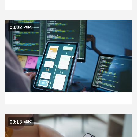
00:23
00:13