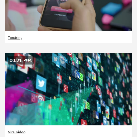
Tonåring
00:21
Viral video