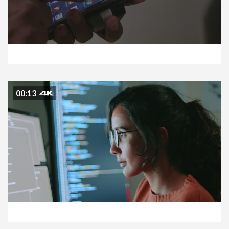
00:13