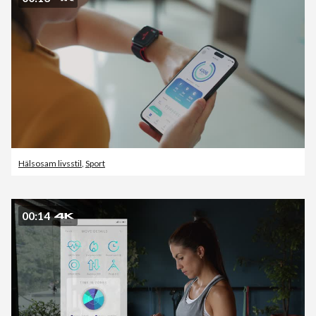
Hälsosam livsstil
,
Sport
00:14