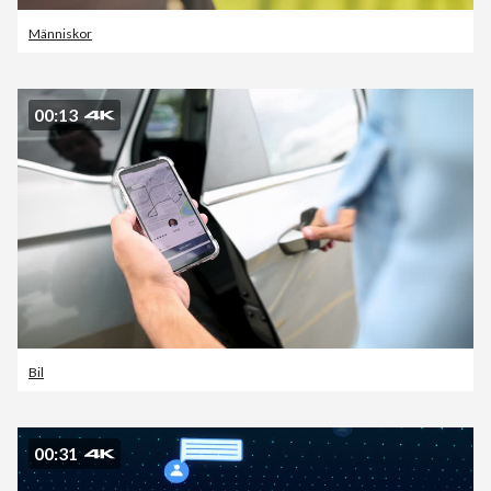
Människor
00:13
Bil
00:31