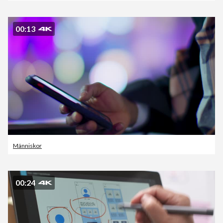
00:13
Människor
00:24