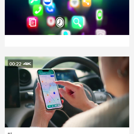
00:22
Bil