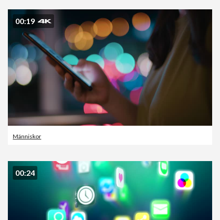
00:19
Människor
00:24