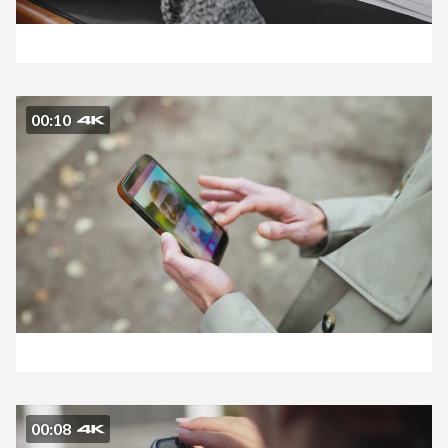
00:10
00:08