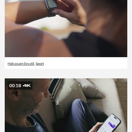
Hälsosam livsstil
,
Sport
00:18