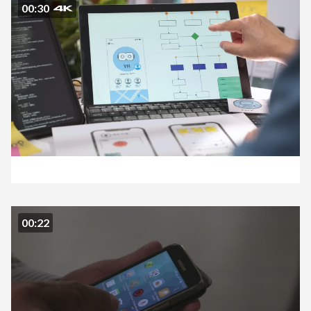
00:30
00:22