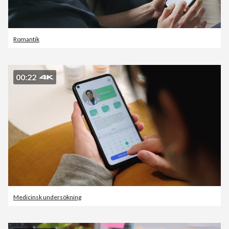
Romantik
00:22
Medicinsk undersökning