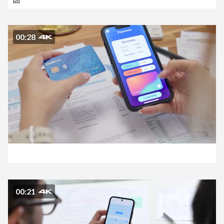
00:28
00:21