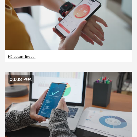
Hälsosam livsstil
00:08