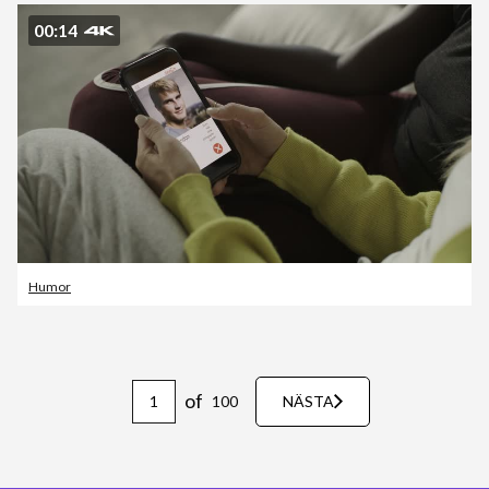
00:14
Humor
of
100
NÄSTA