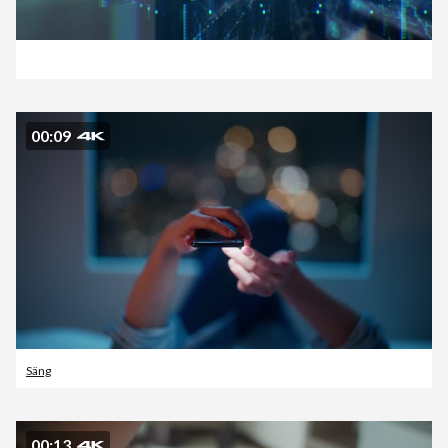
00:09
Säng
00:13