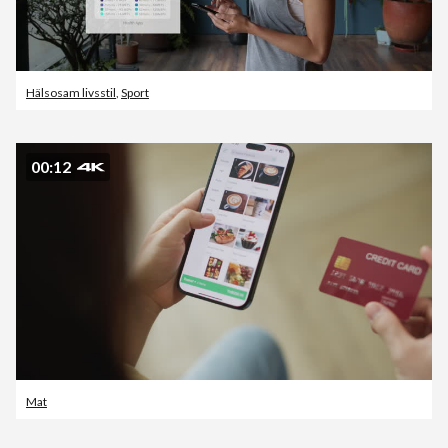
Hälsosam livsstil
,
Sport
00:12
Mat