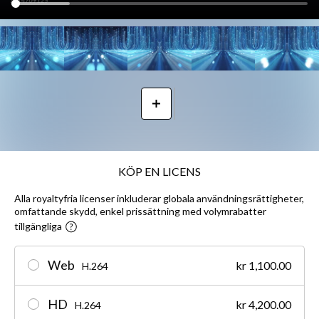
KÖP EN LICENS
Alla royaltyfria licenser inkluderar globala användningsrättigheter,
omfattande skydd, enkel prissättning med volymrabatter
tillgängliga
Web
kr 1,100.00
H.264
HD
kr 4,200.00
H.264