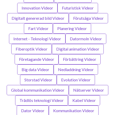
Innovation Videor
Futuristisk Videor
Digitalt genererad bild Videor
Förutsäga Videor
Fart Videor
Planering Videor
Internet - Teknologi Videor
Datormoln Videor
Fiberoptik Videor
Digital animation Videor
Företagande Videor
Förbättring Videor
Big data Videor
Nedladdning Videor
Storstad Videor
Evolution Videor
Global kommunikation Videor
Nätserver Videor
Trådlös teknologi Videor
Kabel Videor
Dator Videor
Kommunikation Videor