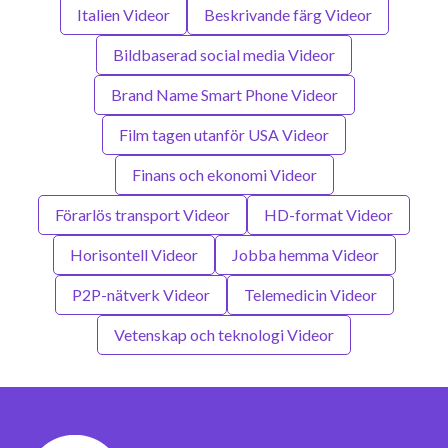
Italien Videor
Beskrivande färg Videor
Bildbaserad social media Videor
Brand Name Smart Phone Videor
Film tagen utanför USA Videor
Finans och ekonomi Videor
Förarlös transport Videor
HD-format Videor
Horisontell Videor
Jobba hemma Videor
P2P-nätverk Videor
Telemedicin Videor
Vetenskap och teknologi Videor