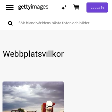
Logga in
Webbplatsvillkor