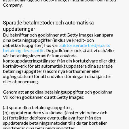
Company.
Sparade betalmetoder och automatiska
uppdateringar
Du bekräftar och godkänner att Getty Images kan spara
dina betalningsuppgifter (inklusive kredit- och
debetkortuppgifter) hos vår
auktoriserade tredjeparts
betalningsleverantör
. Du godkänner också att vi och/eller
vår betalningsleverantör kan använda
kontouppdateringstjänster från din kortutgivare eller ditt
kortnätverk för att automatiskt uppdatera dina sparade
betalningsuppgifter (såsom nya kortnummer eller
utgångsdatum) för att undvika störningar i dina tjänster
eller abonnemang.
Genom att ange dina betalningsuppgifter och godkänna
Villkoren godkänner du att Getty Images:
(a) sparar dina betalningsuppgifter,
(b) uppdaterar dem via sådana tjänster vid behov, och
(c) fortsätter debitera eventuella avgifter från den
uppdaterade betalningsmetoden tills du tar bort eller
uppdaterar dina betalningsuppgifter.