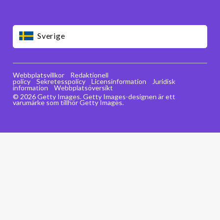
Sverige
Webbplatsvillkor
Redaktionell
policy
Sekretesspolicy
Licensinformation
Juridisk
information
Webbplatsöversikt
© 2026 Getty Images. Getty Images-designen är ett
varumärke som tillhör Getty Images.