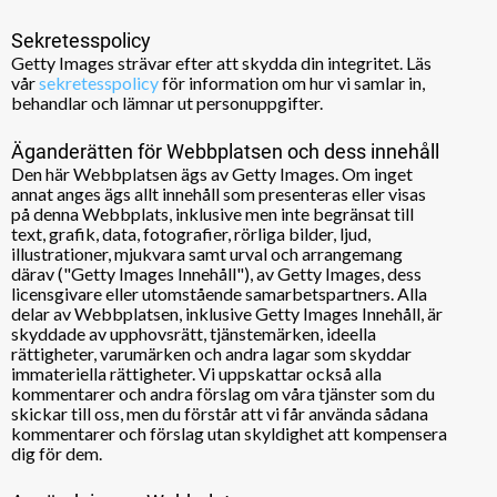
Sekretesspolicy
Getty Images strävar efter att skydda din integritet. Läs
vår
sekretesspolicy
för information om hur vi samlar in,
behandlar och lämnar ut personuppgifter.
Äganderätten för Webbplatsen och dess innehåll
Den här Webbplatsen ägs av Getty Images. Om inget
annat anges ägs allt innehåll som presenteras eller visas
på denna Webbplats, inklusive men inte begränsat till
text, grafik, data, fotografier, rörliga bilder, ljud,
illustrationer, mjukvara samt urval och arrangemang
därav ("Getty Images Innehåll"), av Getty Images, dess
licensgivare eller utomstående samarbetspartners. Alla
delar av Webbplatsen, inklusive Getty Images Innehåll, är
skyddade av upphovsrätt, tjänstemärken, ideella
rättigheter, varumärken och andra lagar som skyddar
immateriella rättigheter. Vi uppskattar också alla
kommentarer och andra förslag om våra tjänster som du
skickar till oss, men du förstår att vi får använda sådana
kommentarer och förslag utan skyldighet att kompensera
dig för dem.