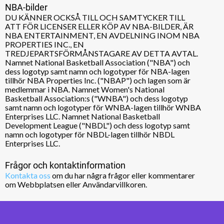
NBA-bilder
DU KÄNNER OCKSÅ TILL OCH SAMTYCKER TILL
ATT FÖR LICENSER ELLER KÖP AV NBA-BILDER, ÄR
NBA ENTERTAINMENT, EN AVDELNING INOM NBA
PROPERTIES INC., EN
TREDJEPARTSFÖRMÅNSTAGARE AV DETTA AVTAL.
Namnet National Basketball Association ("NBA") och
dess logotyp samt namn och logotyper för NBA-lagen
tillhör NBA Properties Inc. ("NBAP") och lagen som är
medlemmar i NBA. Namnet Women's National
Basketball Association:s ("WNBA") och dess logotyp
samt namn och logotyper för WNBA-lagen tillhör WNBA
Enterprises LLC. Namnet National Basketball
Development League ("NBDL") och dess logotyp samt
namn och logotyper för NBDL-lagen tillhör NBDL
Enterprises LLC.
Frågor och kontaktinformation
Kontakta oss
om du har några frågor eller kommentarer
om Webbplatsen eller Användarvillkoren.