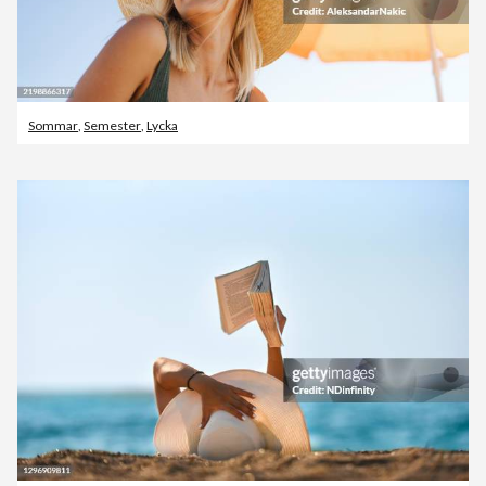
Sommar
,
Semester
,
Lycka