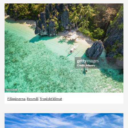
Filippinerna
,
Resmål
,
Tropiskt klimat