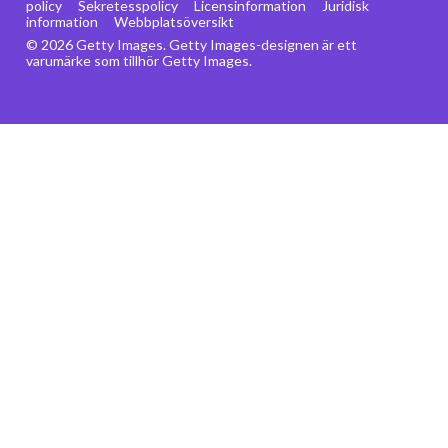
policy
Sekretesspolicy
Licensinformation
Juridisk
information
Webbplatsöversikt
© 2026 Getty Images. Getty Images-designen är ett
varumärke som tillhör Getty Images.