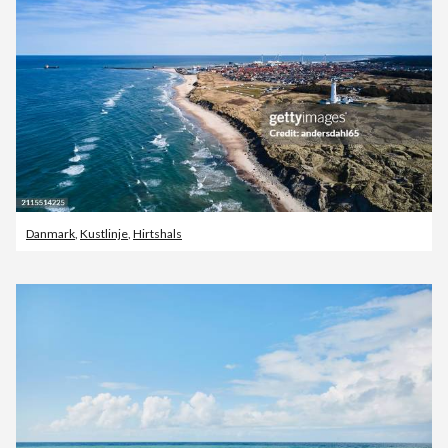
Danmark
,
Kustlinje
,
Hirtshals