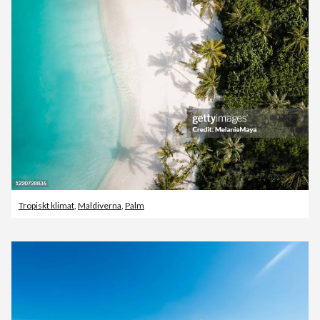
Tropiskt klimat
,
Maldiverna
,
Palm