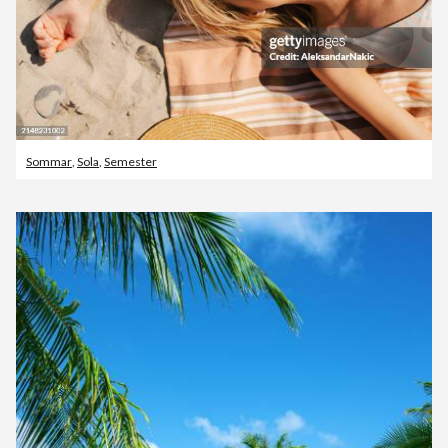
Sommar
,
Sola
,
Semester