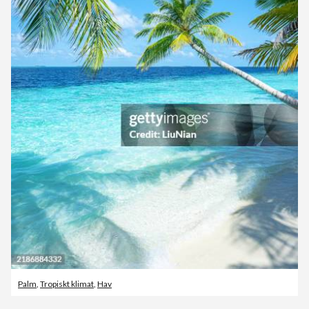
Palm
,
Tropiskt klimat
,
Hav