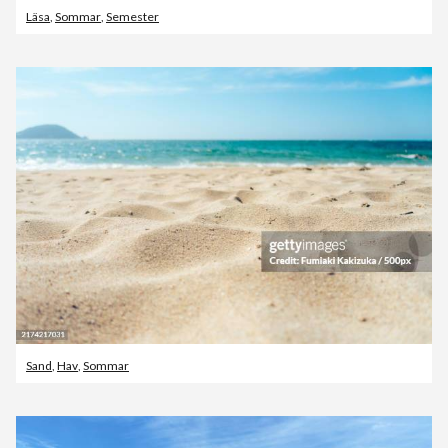
Läsa
,
Sommar
,
Semester
Sand
,
Hav
,
Sommar