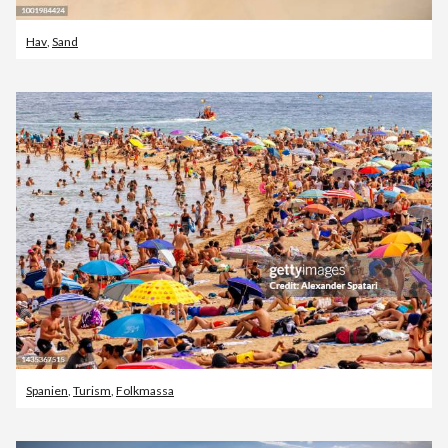
Hav
,
Sand
Spanien
,
Turism
,
Folkmassa