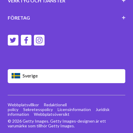
VERKTYG OCH TJÄNSTER
FÖRETAG
Sverige
Webbplatsvillkor
Redaktionell
policy
Sekretesspolicy
Licensinformation
Juridisk
information
Webbplatsöversikt
© 2026 Getty Images. Getty Images-designen är ett
varumärke som tillhör Getty Images.