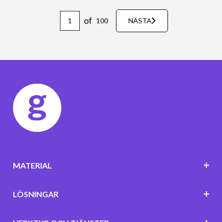
of
100
NÄSTA
MATERIAL
LÖSNINGAR