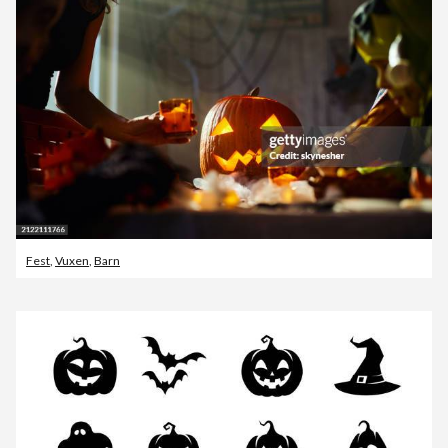
Fest
,
Vuxen
,
Barn