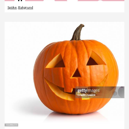
Spöke
,
Bakgrund