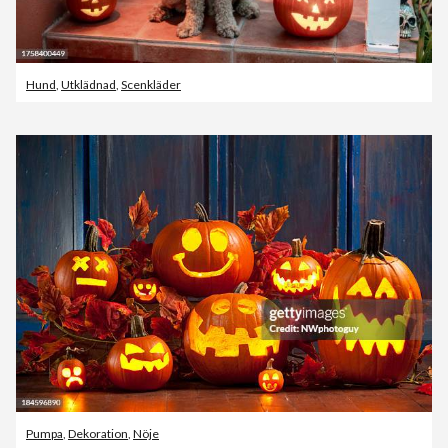
Hund
,
Utklädnad
,
Scenkläder
Pumpa
,
Dekoration
,
Nöje