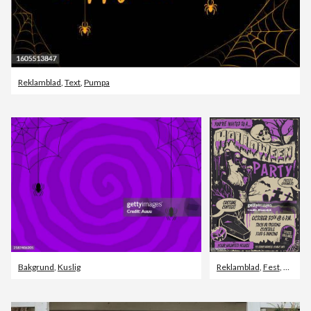
Reklamblad
,
Text
,
Pumpa
Bakgrund
,
Kuslig
Reklamblad
,
Fest
,
Kuslig