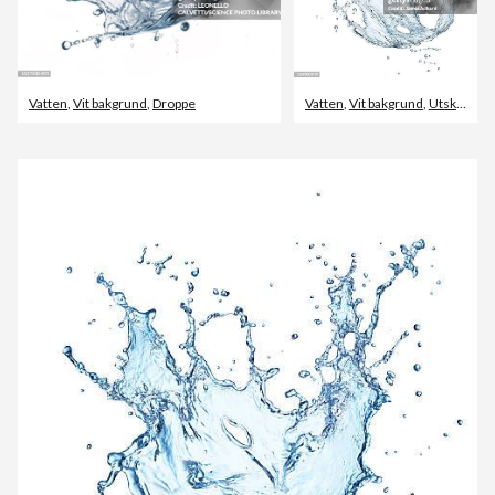
Vatten
,
Vit bakgrund
,
Droppe
Vatten
,
Vit bakgrund
,
Utskuren bild