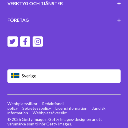
VERKTYG OCH TJÄNSTER
FÖRETAG
Sverige
Webbplatsvillkor
Redaktionell
policy
Sekretesspolicy
Licensinformation
Juridisk
information
Webbplatsöversikt
© 2026 Getty Images. Getty Images-designen är ett
varumärke som tillhör Getty Images.