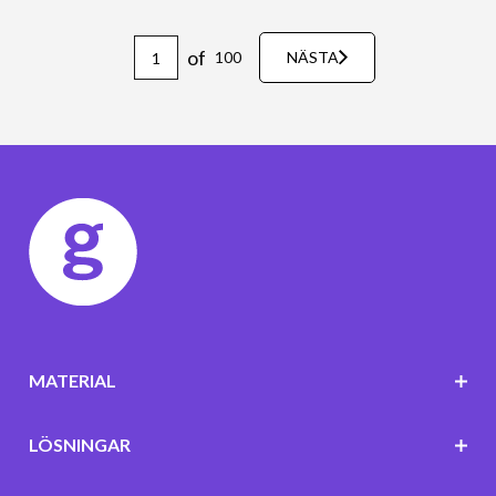
of
100
NÄSTA
MATERIAL
LÖSNINGAR