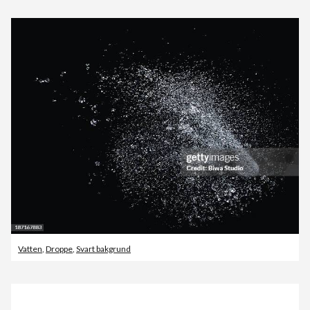
Vatten
,
Droppe
,
Svart bakgrund