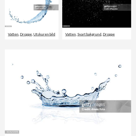
Vatten
,
Droppe
,
Utskuren bild
Vatten
,
Svart bakgrund
,
Droppe