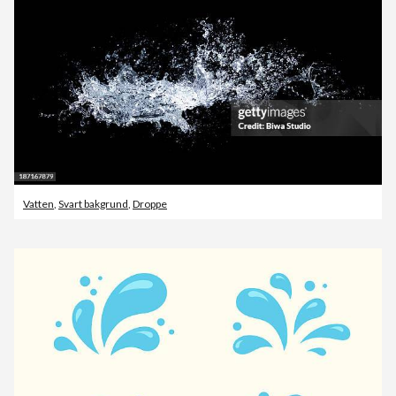
Vatten
,
Svart bakgrund
,
Droppe