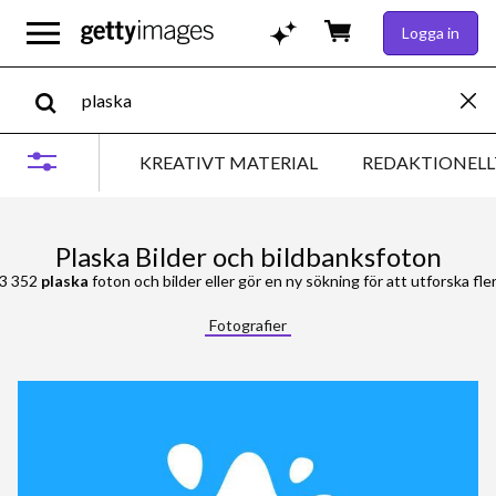
Logga in
KREATIVT MATERIAL
REDAKTIONELL
Plaska Bilder och bildbanksfoton
53 352
plaska
foton och bilder eller gör en ny sökning för att utforska fler
Fotografier