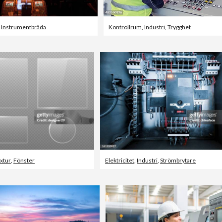
,
Instrumentbräda
Kontrollrum
,
Industri
,
Trygghet
xtur
,
Fönster
Elektricitet
,
Industri
,
Strömbrytare