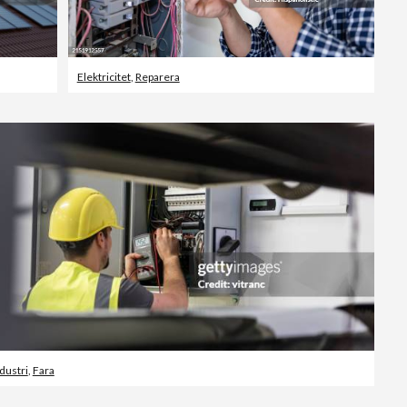
Elektricitet
,
Reparera
dustri
,
Fara