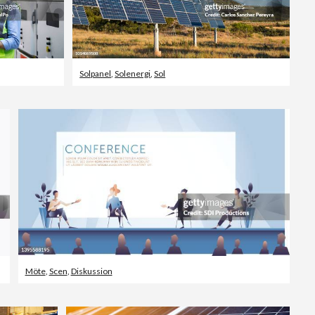
Solpanel
,
Solenergi
,
Sol
Möte
,
Scen
,
Diskussion