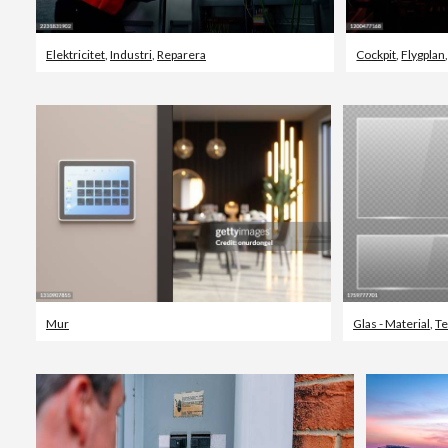
Elektricitet
,
Industri
,
Reparera
Cockpit
,
Flygplan
Mur
Glas - Material
,
Te