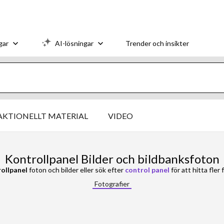
gar
AI-lösningar
Trender och insikter
AKTIONELLT MATERIAL
VIDEO
Kontrollpanel Bilder och bildbanksfoton
ollpanel
foton och bilder eller sök efter
control panel
för att hitta fler
Fotografier