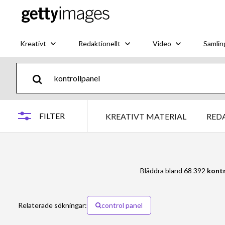
Kreativt
Redaktionellt
Video
Samlin
FILTER
KREATIVT MATERIAL
RED
Bläddra bland 68 392
kontr
Relaterade sökningar:
control panel