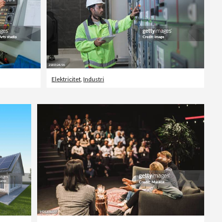
Elektricitet
,
Industri