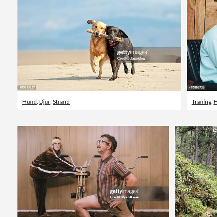
Hund
,
Djur
,
Strand
Träning
,
H