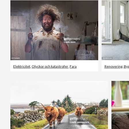
Elektricitet
,
Olyckor och katastrofer
,
Fara
Renovering
,
Byg