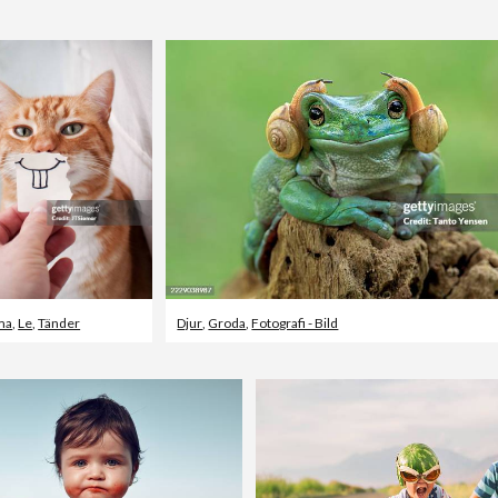
ma
,
Le
,
Tänder
Djur
,
Groda
,
Fotografi - Bild