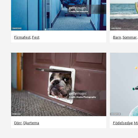
Firmafest
,
Fest
Barn
,
Sommar
Dörr
,
Djurtema
Födelsedag
,
M