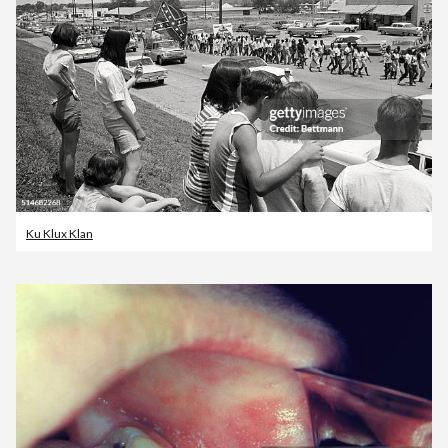
Ku Klux Klan