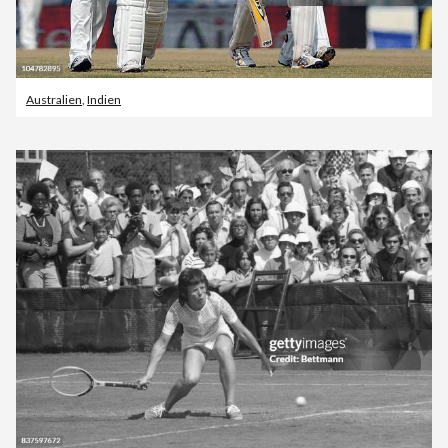
Australien
,
Indien