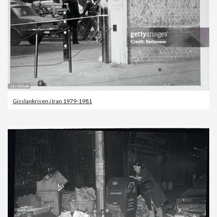
Gisslankrisen i Iran 1979-1981