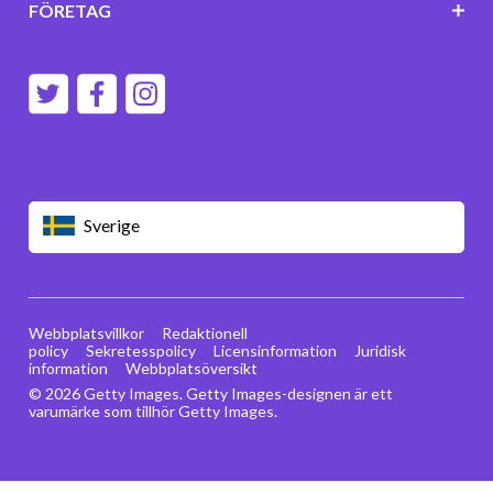
FÖRETAG
Sverige
Webbplatsvillkor
Redaktionell
policy
Sekretesspolicy
Licensinformation
Juridisk
information
Webbplatsöversikt
© 2026 Getty Images. Getty Images-designen är ett
varumärke som tillhör Getty Images.