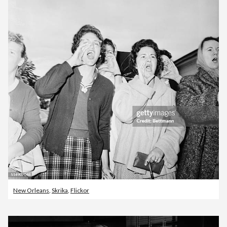
New Orleans
,
Skrika
,
Flickor