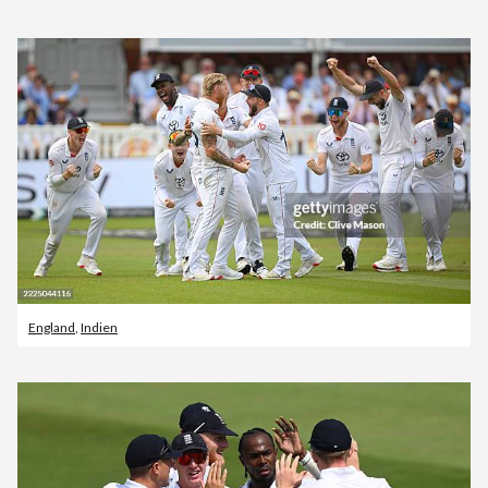
England
,
Indien