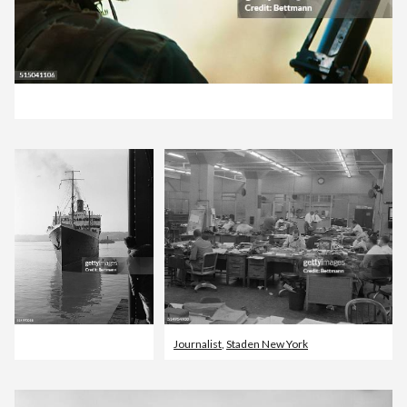
Journalist
,
Staden New York