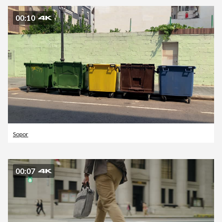
00:10
Sopor
00:07