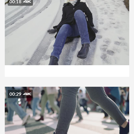
00:18
00:29