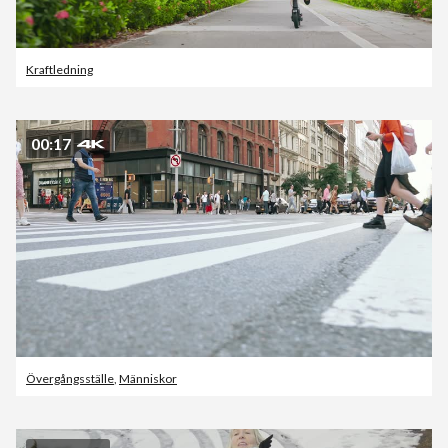
Kraftledning
00:17
Övergångsställe
,
Människor