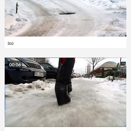
Snö
00:06