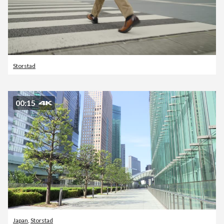
Storstad
00:15
Japan
,
Storstad