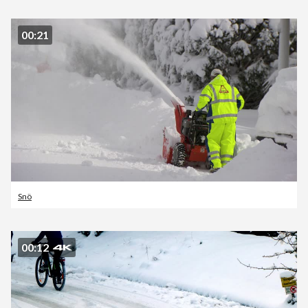
00:21
Snö
00:12