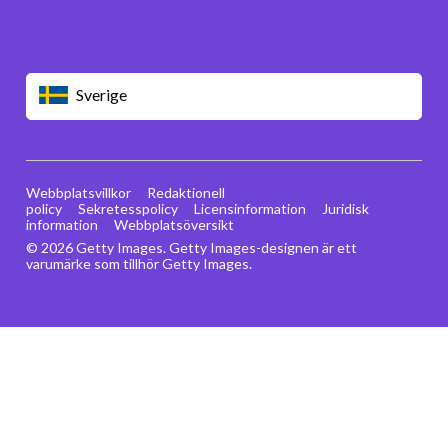
Sverige
Webbplatsvillkor
Redaktionell
policy
Sekretesspolicy
Licensinformation
Juridisk
information
Webbplatsöversikt
© 2026 Getty Images. Getty Images-designen är ett
varumärke som tillhör Getty Images.