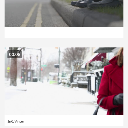
00:08
Snö
,
Vinter