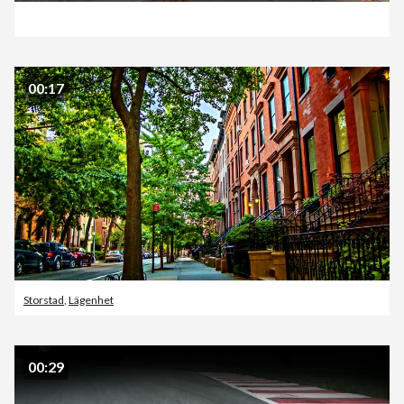
00:17
Storstad
,
Lägenhet
00:29