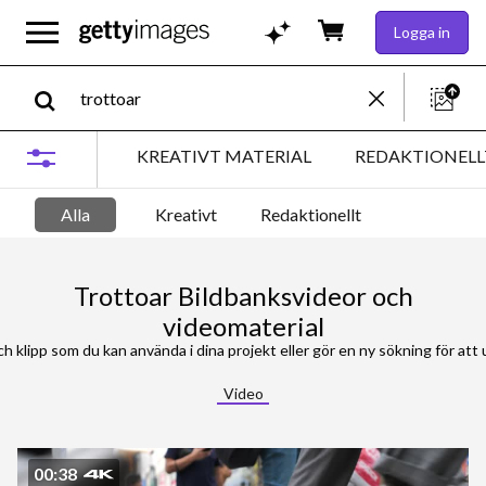
Logga in
KREATIVT MATERIAL
REDAKTIONELL
Alla
Kreativt
Redaktionellt
Trottoar Bildbanksvideor och
videomaterial
h klipp som du kan använda i dina projekt eller gör en ny sökning för att utfors
Video
00:38