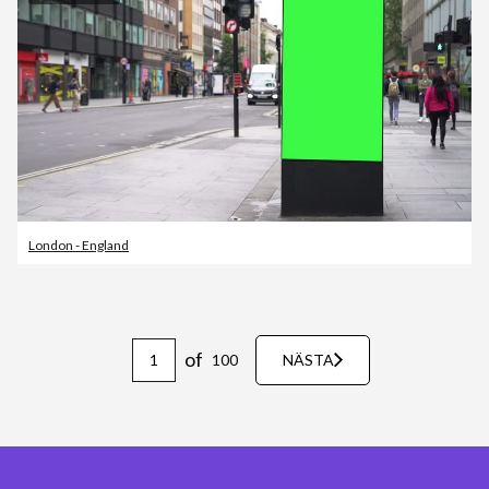
London - England
of
100
NÄSTA