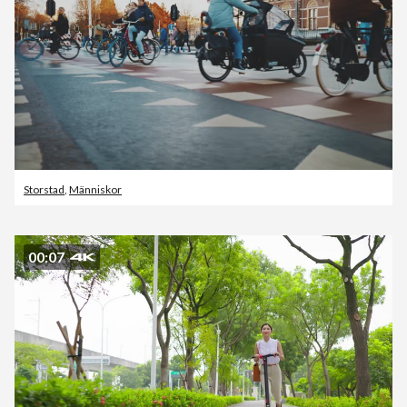
Storstad
,
Människor
00:07