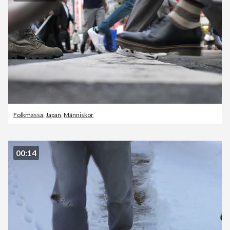
Folkmassa
,
Japan
,
Människor
00:14