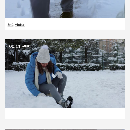
Snö
,
Vinter
00:11