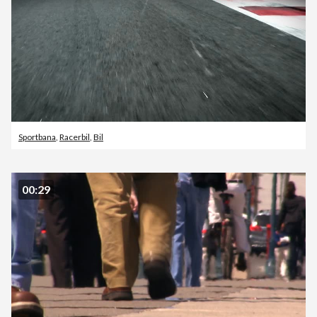
Sportbana
,
Racerbil
,
Bil
00:29