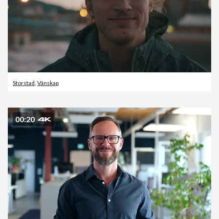
Storstad
,
Vänskap
00:20