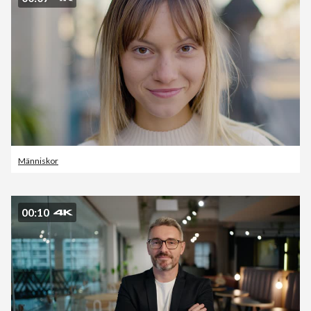
Människor
00:10