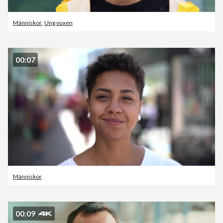
Människor
,
Ung vuxen
00:07
Människor
00:09