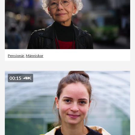
Pensionär
,
Människor
00:15