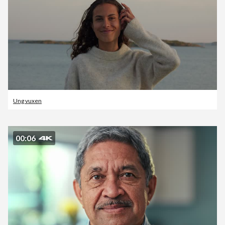
Ung vuxen
00:06