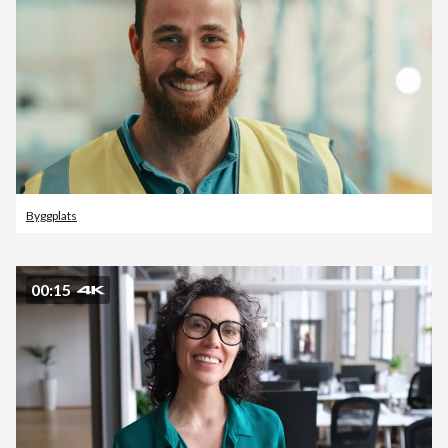
Byggplats
00:15