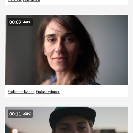
00:09
Endast en kvinna
,
Endast kvinnor
00:11