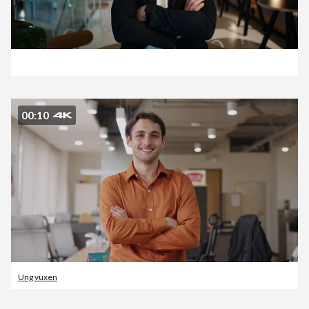
00:10
Ung vuxen