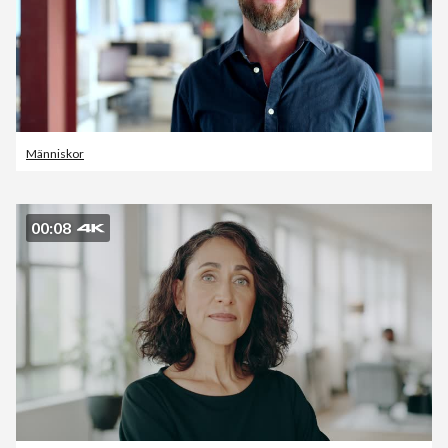
Människor
00:08