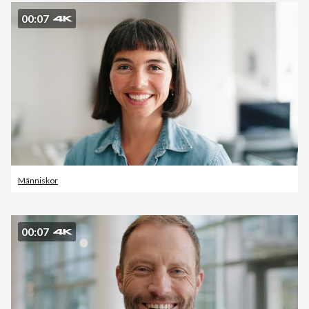
00:07
Människor
00:07