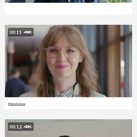
00:11
Människor
00:12