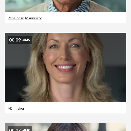
Pensionär
,
Människor
00:09
Människor
00:07