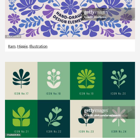
Ram
,
Hippie
,
Illustration