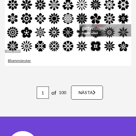
Blommönster
of
100
NÄSTA