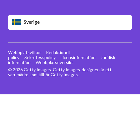
Sverige
Webbplatsvillkor
Redaktionell
policy
Sekretesspolicy
Licensinformation
Juridisk
information
Webbplatsöversikt
© 2026 Getty Images. Getty Images-designen är ett
varumärke som tillhör Getty Images.