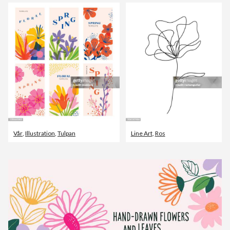
Vår
,
Illustration
,
Tulpan
Line Art
,
Ros