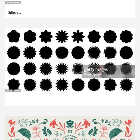
Silhuett