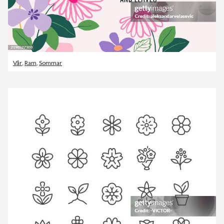
Vår
,
Ram
,
Sommar