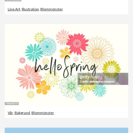
Line Art
,
Illustration
,
Blommönster
Vår
,
Bakgrund
,
Blommönster