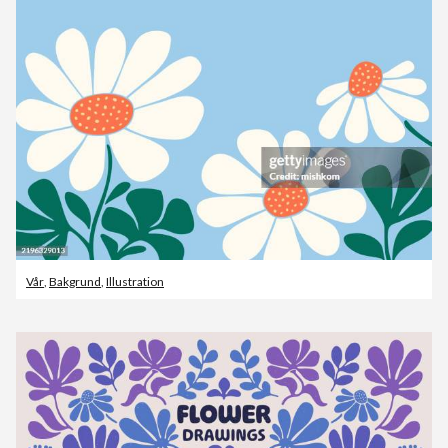
Vår
,
Bakgrund
,
Illustration