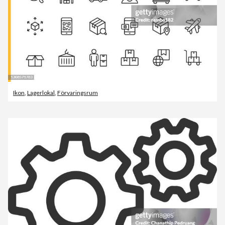
Ikon
,
Lagerlokal
,
Förvaringsrum