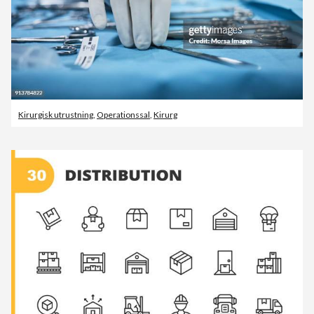
Kirurgisk utrustning
,
Operationssal
,
Kirurg