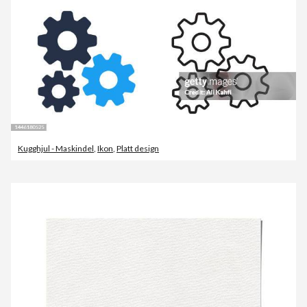
Kugghjul - Maskindel
,
Ikon
,
Platt design