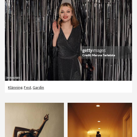
Klänning
,
Fest
,
Gardin