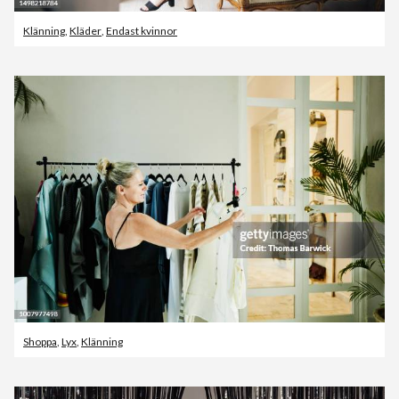
Klänning
,
Kläder
,
Endast kvinnor
Shoppa
,
Lyx
,
Klänning