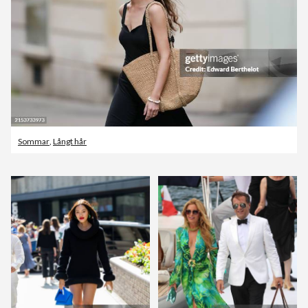
Sommar
,
Långt hår