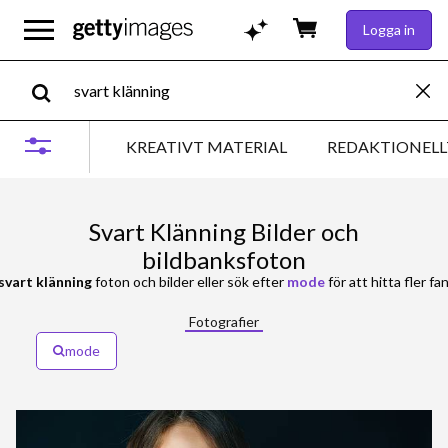
Logga in
KREATIVT MATERIAL
REDAKTIONELL
Svart Klänning Bilder och
bildbanksfoton
svart klänning
foton och bilder eller sök efter
mode
för att hitta fler fa
Fotografier
mode