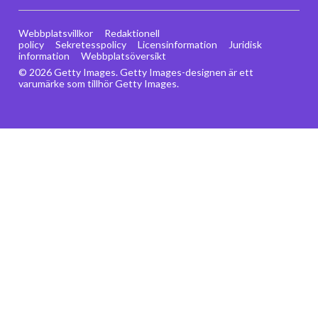
Webbplatsvillkor
Redaktionell
policy
Sekretesspolicy
Licensinformation
Juridisk
information
Webbplatsöversikt
© 2026 Getty Images. Getty Images-designen är ett
varumärke som tillhör Getty Images.