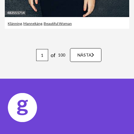
Klänning
,
Mannekäng
,
Beautiful Woman
of
100
NÄSTA