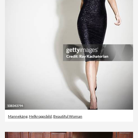
Mannekäng
,
Helkroppsbild
,
Beautiful Woman