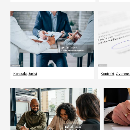
Kontrakt
,
Jurist
Kontrakt
,
Överen