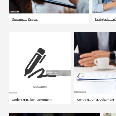
Dokument
,
Papper
Fastighetsmäk
Underskrift
,
Ikon
,
Dokument
Kontrakt
,
Jurist
,
Dokument