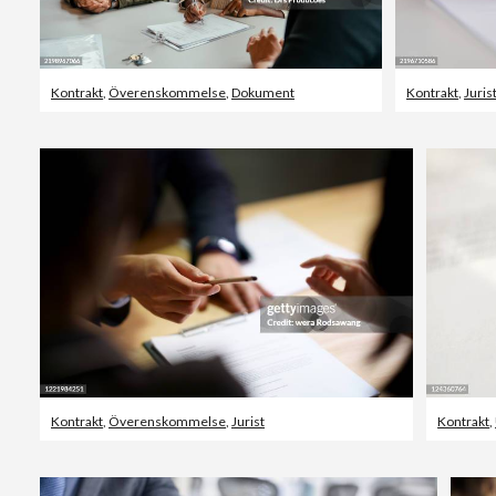
Kontrakt
,
Överenskommelse
,
Dokument
Kontrakt
,
Juris
Kontrakt
,
Överenskommelse
,
Jurist
Kontrakt
,