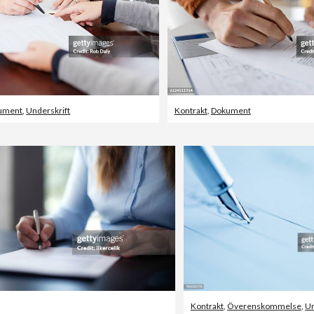
ument
,
Underskrift
Kontrakt
,
Dokument
Kontrakt
,
Överenskommelse
,
Un