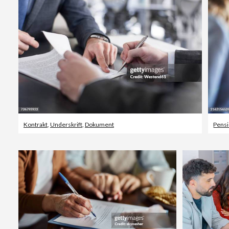
Kontrakt
,
Underskrift
,
Dokument
Pensi