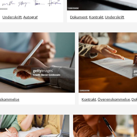
Underskrift
,
Autograf
Dokument
,
Kontrakt
,
Underskrift
skommelse
Kontrakt
,
Överenskommelse
,
Do