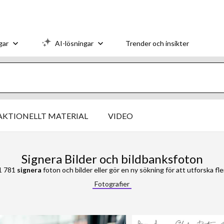
gar
AI-lösningar
Trender och insikter
AKTIONELLT MATERIAL
VIDEO
Signera Bilder och bildbanksfoton
1 781
signera
foton och bilder eller gör en ny sökning för att utforska fle
Fotografier