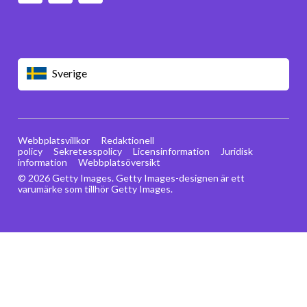
Sverige
Webbplatsvillkor
Redaktionell
policy
Sekretesspolicy
Licensinformation
Juridisk
information
Webbplatsöversikt
© 2026 Getty Images. Getty Images-designen är ett
varumärke som tillhör Getty Images.