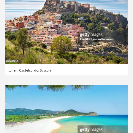
Italien
,
Castelsardo
,
Sassari