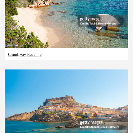
Strand
,
Hav
,
Kustlinje