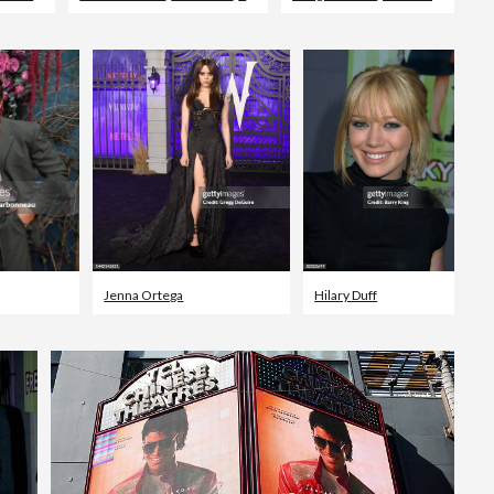
Jenna Ortega
Hilary Duff