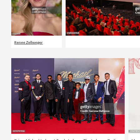
Renee Zellweger