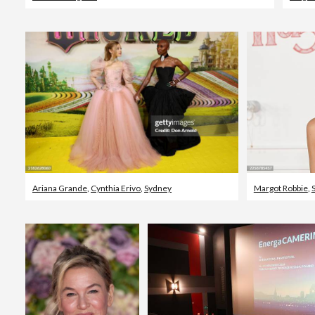
Ariana Grande
,
Cynthia Erivo
,
Sydney
Margot Robbie
,