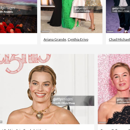
Ariana Grande
,
Cynthia Erivo