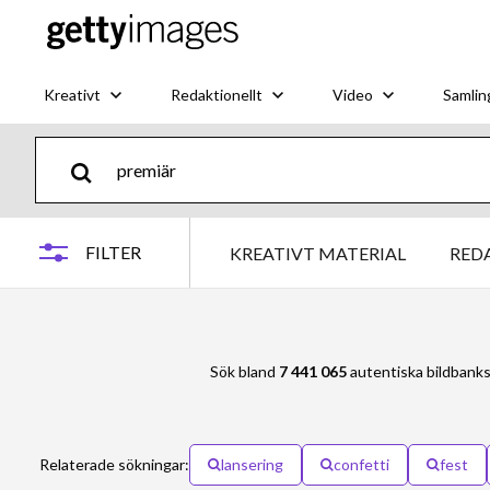
Kreativt
Redaktionellt
Video
Samlin
FILTER
KREATIVT MATERIAL
RED
Sök bland
7 441 065
autentiska bildbank
Relaterade sökningar:
lansering
confetti
fest