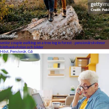
senior couple walking on a tree log in forest - pensionärskvinnor
bildbanksfoton och bilder
Höst
,
Pensionär
,
Gå