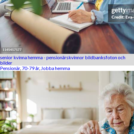
senior kvinna hemma - pensionärskvinnor bildbanksfoton och
bilder
Pensionär
,
70-79 år
,
Jobba hemma