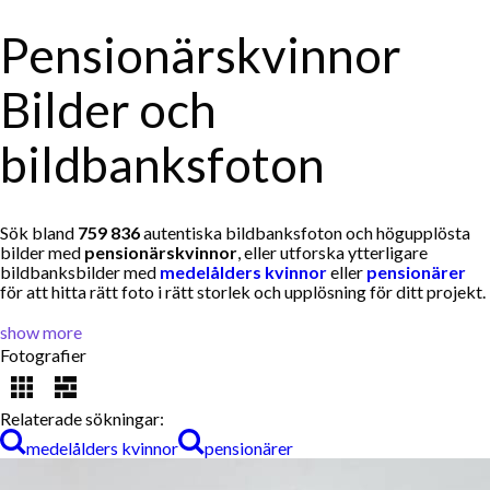
Pensionärskvinnor
Bilder och
bildbanksfoton
Sök bland
759 836
autentiska bildbanksfoton och högupplösta
bilder med
pensionärskvinnor
, eller utforska ytterligare
bildbanksbilder med
medelålders kvinnor
eller
pensionärer
för att hitta rätt foto i rätt storlek och upplösning för ditt projekt.
show more
Fotografier
Relaterade sökningar:
medelålders kvinnor
pensionärer