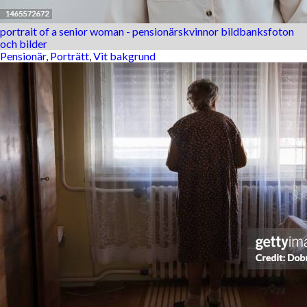
portrait of a senior woman - pensionärskvinnor bildbanksfoton
och bilder
Pensionär
,
Porträtt
,
Vit bakgrund