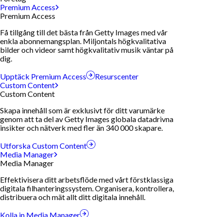
Premium Access
Premium Access
Få tillgång till det bästa från Getty Images med vår
enkla abonnemangsplan. Miljontals högkvalitativa
bilder och videor samt högkvalitativ musik väntar på
dig.
Upptäck Premium Access
Resurscenter
Custom Content
Custom Content
Skapa innehåll som är exklusivt för ditt varumärke
genom att ta del av Getty Images globala datadrivna
insikter och nätverk med fler än 340 000 skapare.
Utforska Custom Content
Media Manager
Media Manager
Effektivisera ditt arbetsflöde med vårt förstklassiga
digitala filhanteringssystem. Organisera, kontrollera,
distribuera och mät allt ditt digitala innehåll.
Kolla in Media Manager