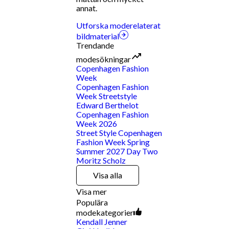
annat.
Utforska moderelaterat
bildmaterial
Trendande
modesökningar
Copenhagen Fashion
Week
Copenhagen Fashion
Week Streetstyle
Edward Berthelot
Copenhagen Fashion
Week 2026
Street Style Copenhagen
Fashion Week Spring
Summer 2027 Day Two
Moritz Scholz
Visa alla
Visa mer
Populära
modekategorier
Kendall Jenner