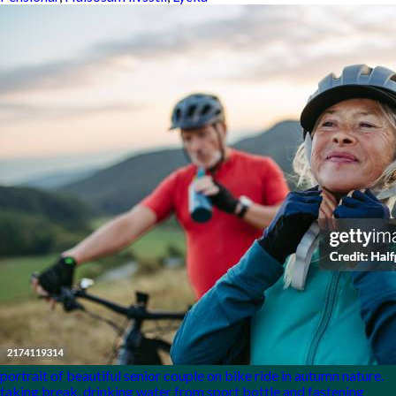
portrait of beautiful senior couple on bike ride in autumn nature.
taking break, drinking water from sport bottle and fastening