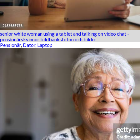
senior white woman using a tablet and talking on video chat -
pensionärskvinnor bildbanksfoton och bilder
Pensionär
,
Dator
,
Laptop