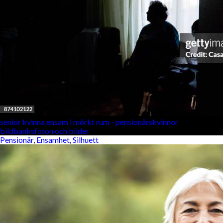
senior kvinna ensam i mörkt rum - pensionärskvinnor
bildbanksfoton och bilder
Pensionär
,
Ensamhet
,
Silhuett