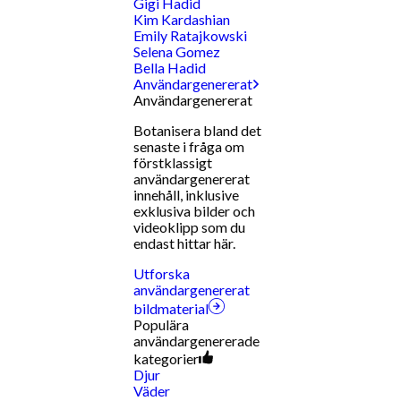
Gigi Hadid
Kim Kardashian
Emily Ratajkowski
Selena Gomez
Bella Hadid
Användargenererat
Användargenererat
Botanisera bland det
senaste i fråga om
förstklassigt
användargenererat
innehåll, inklusive
exklusiva bilder och
videoklipp som du
endast hittar här.
Utforska
användargenererat
bildmaterial
Populära
användargenererade
kategorier
Djur
Väder