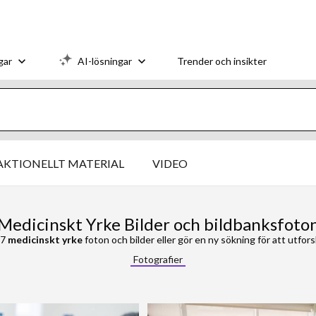
gar
AI-lösningar
Trender och insikter
AKTIONELLT MATERIAL
VIDEO
Medicinskt Yrke Bilder och bildbanksfoto
87
medicinskt yrke
foton och bilder eller gör en ny sökning för att utforsk
Fotografier