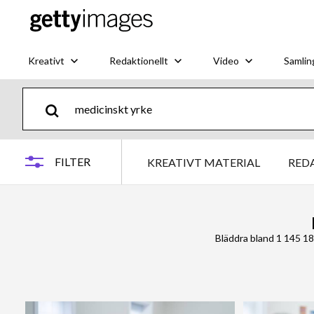
Kreativt
Redaktionellt
Video
Samlin
FILTER
KREATIVT MATERIAL
RED
Bläddra bland 1 145 1