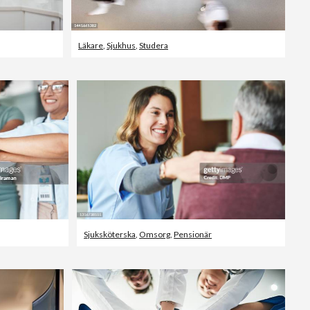
Läkare
,
Sjukhus
,
Studera
Sjuksköterska
,
Omsorg
,
Pensionär