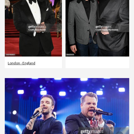
London - England