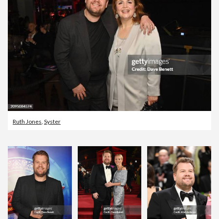
Ruth Jones
,
Syster