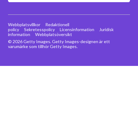
Webbplatsvillkor
Redaktionell
policy
Sekretesspolicy
Licensinformation
Juridisk
information
Webbplatsöversikt
© 2026 Getty Images. Getty Images-designen är ett
varumärke som tillhör Getty Images.