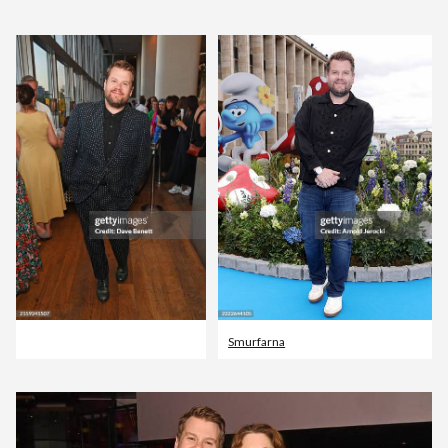
Smurfarna