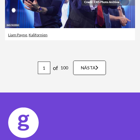
Liam Payne
,
Kalifornien
of
100
NÄSTA