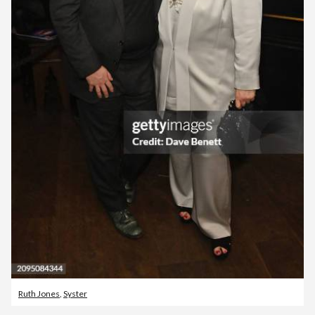
Ruth Jones
,
Syster