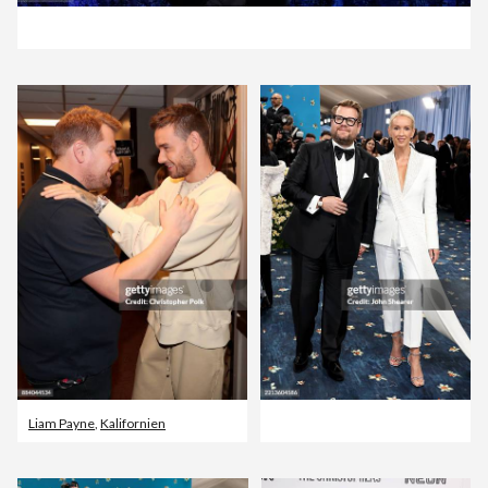
Liam Payne
,
Kalifornien