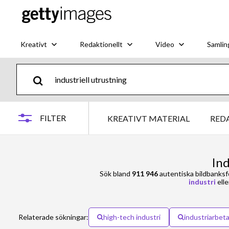
Kreativt
Redaktionellt
Video
Samlin
FILTER
KREATIVT MATERIAL
RED
Ind
Sök bland
911 946
autentiska bildbanks
industri
elle
Relaterade sökningar:
high-tech industri
industriarbet