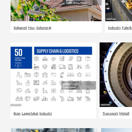
Solpanel
,
Hus
,
Solenergi
Industri
,
Fabrik
Ikon
,
Lagerlokal
,
Industri
Transport
,
Metall