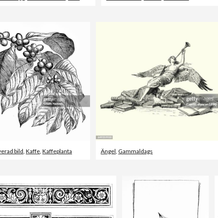
erad bild
,
Kaffe
,
Kaffeplanta
Ängel
,
Gammaldags