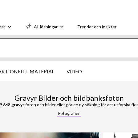
gar
AI-lösningar
Trender och insikter
AKTIONELLT MATERIAL
VIDEO
Gravyr Bilder och bildbanksfoton
59 668
gravyr
foton och bilder eller gör en ny sökning för att utforska fler
Fotografier