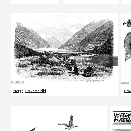
Norge
,
Graverad bild
Grav