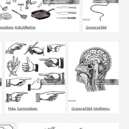
maldags
,
Kökstillbehör
Graverad bild
Peka
,
Gammaldags
Graverad bild
,
Intelligens