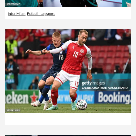
Inter Milan
,
Fotboll - Lagsport