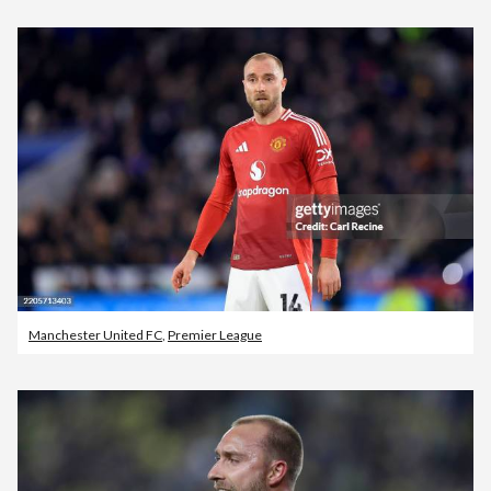
Manchester United FC
,
Premier League