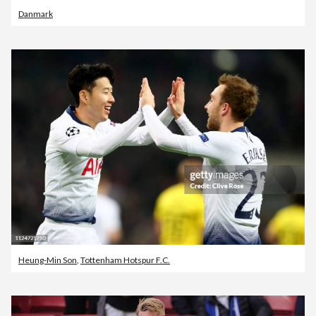
Danmark
Heung-Min Son
,
Tottenham Hotspur F.C.