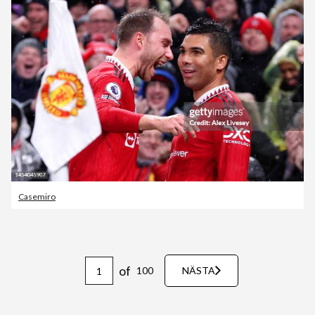
Casemiro
of
100
NÄSTA