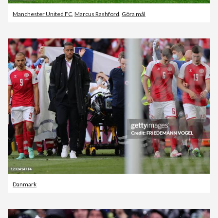
Manchester United FC
,
Marcus Rashford
,
Göra mål
Danmark