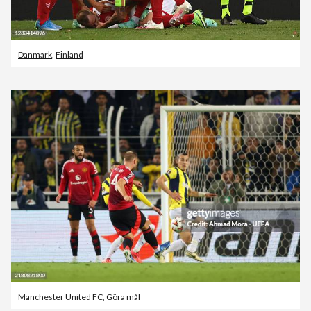
Danmark
,
Finland
Manchester United FC
,
Göra mål