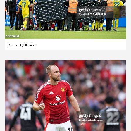
Danmark
,
Ukraina