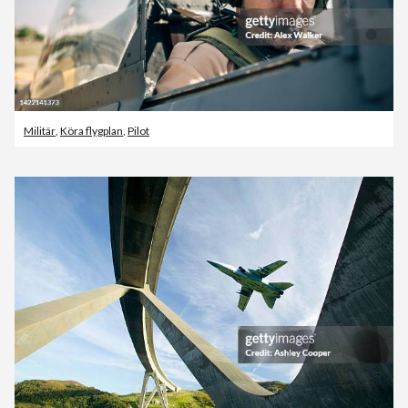
Militär
,
Köra flygplan
,
Pilot