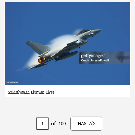
Stridsflygplan
,
Flygplan
,
Flyga
of
100
NÄSTA