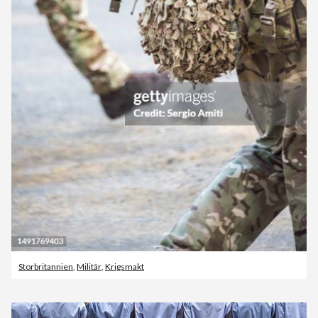
Storbritannien
,
Militär
,
Krigsmakt