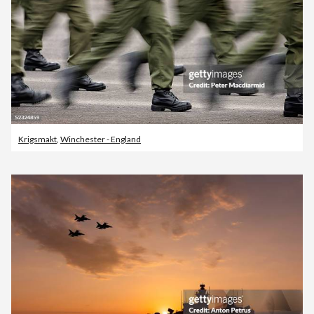
Krigsmakt
,
Winchester - England