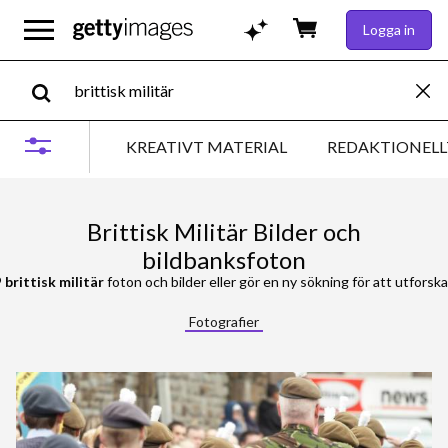
Logga in
KREATIVT MATERIAL
REDAKTIONELL
Brittisk Militär Bilder och
bildbanksfoton
9
brittisk militär
foton och bilder eller gör en ny sökning för att utforska 
Fotografier