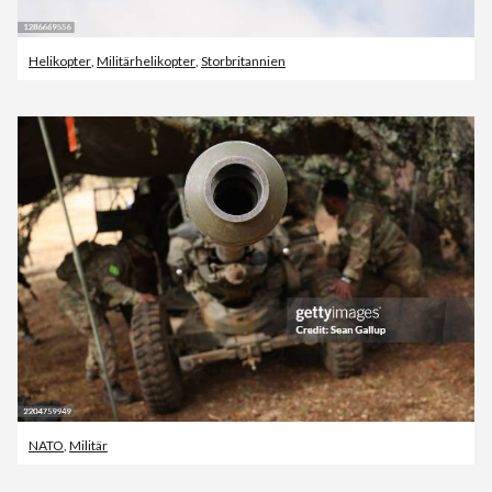
Helikopter
,
Militärhelikopter
,
Storbritannien
NATO
,
Militär