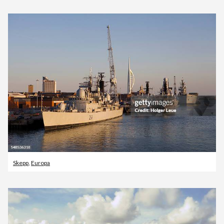
Skepp
,
Europa