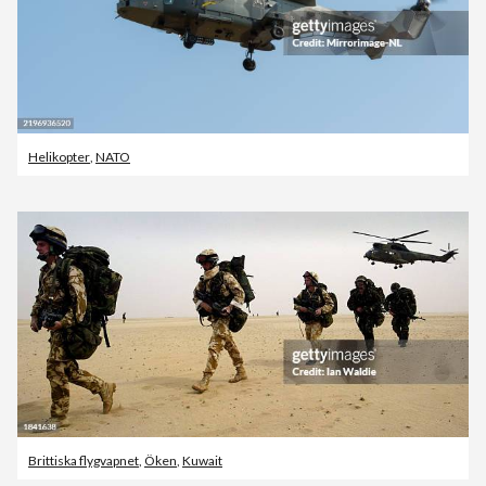
Helikopter
,
NATO
Brittiska flygvapnet
,
Öken
,
Kuwait