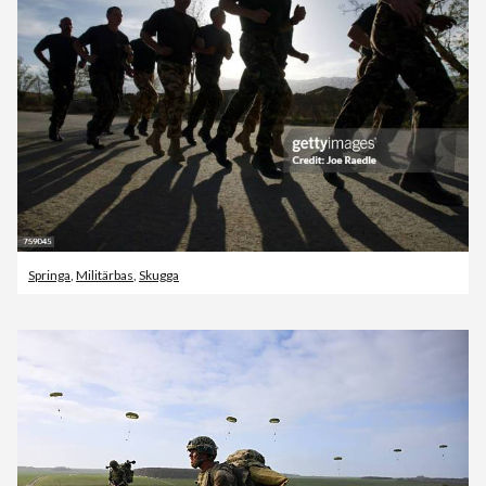
Springa
,
Militärbas
,
Skugga