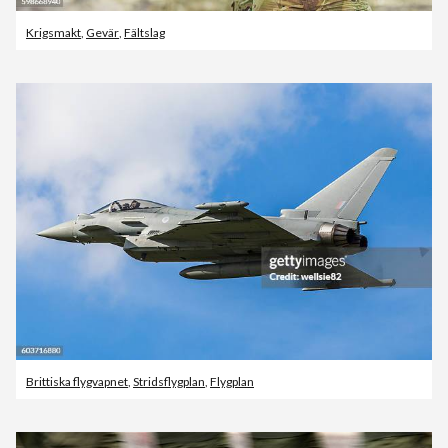
Krigsmakt
,
Gevär
,
Fältslag
Brittiska flygvapnet
,
Stridsflygplan
,
Flygplan