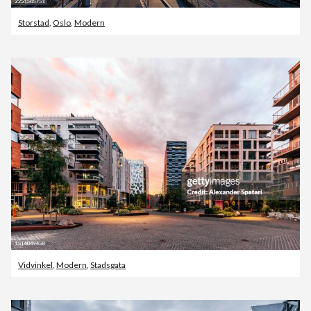
Storstad
,
Oslo
,
Modern
Vidvinkel
,
Modern
,
Stadsgata