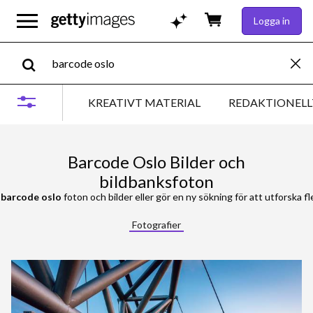
Logga in
KREATIVT MATERIAL
REDAKTIONELL
Barcode Oslo Bilder och
bildbanksfoton
0
barcode oslo
foton och bilder eller gör en ny sökning för att utforska fl
Fotografier