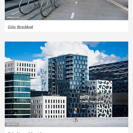
Oslo
,
Streckkod