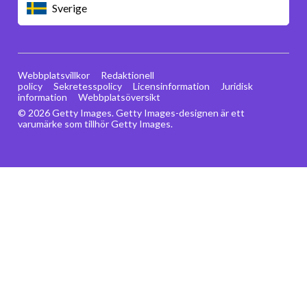
Sverige
Webbplatsvillkor
Redaktionell
policy
Sekretesspolicy
Licensinformation
Juridisk
information
Webbplatsöversikt
© 2026 Getty Images. Getty Images-designen är ett
varumärke som tillhör Getty Images.