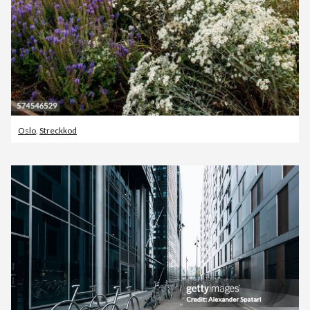
Oslo
,
Streckkod