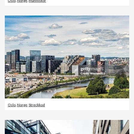
Oslo
,
Norge
,
Människor
Oslo
,
Norge
,
Streckkod