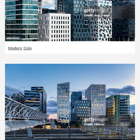
Modern
,
Oslo