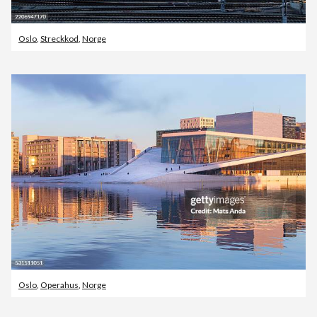
Oslo
,
Streckkod
,
Norge
Oslo
,
Operahus
,
Norge