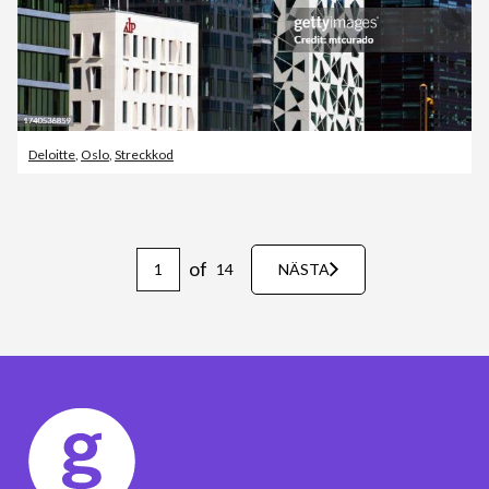
Deloitte
,
Oslo
,
Streckkod
of
14
NÄSTA