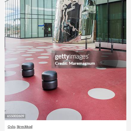
Oslo
,
Streckkod