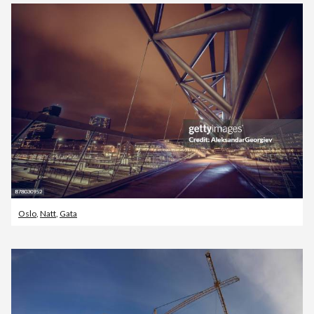
Oslo
,
Natt
,
Gata