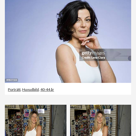
Porträtt
,
Huvudbild
,
40-44 år