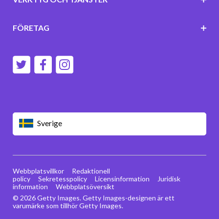
FÖRETAG
Sverige
Webbplatsvillkor
Redaktionell
policy
Sekretesspolicy
Licensinformation
Juridisk
information
Webbplatsöversikt
© 2026 Getty Images. Getty Images-designen är ett
varumärke som tillhör Getty Images.