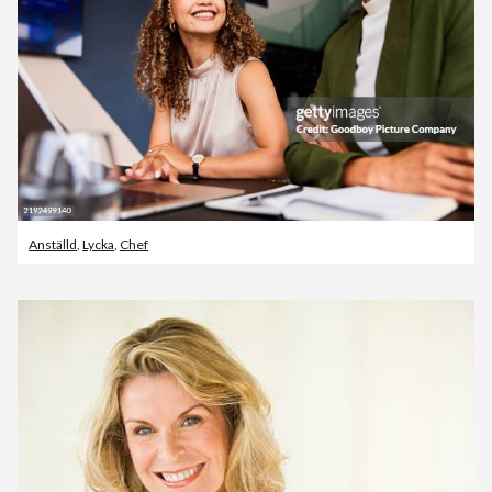
Anställd
,
Lycka
,
Chef