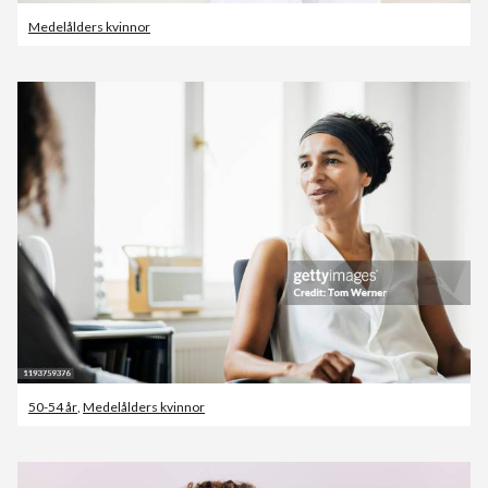
Medelålders kvinnor
50-54 år
,
Medelålders kvinnor