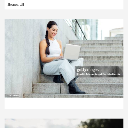
Shoppa
,
Ull