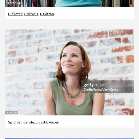
Bibliotek
,
Bokhylla
,
Bakifrån
Självförtroende
,
Livsstil
,
Vuxen