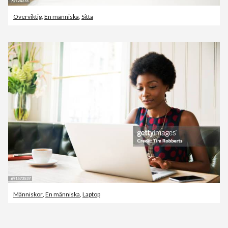
Överviktig
,
En människa
,
Sitta
Människor
,
En människa
,
Laptop