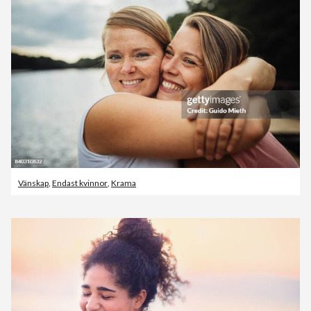
Vänskap
,
Endast kvinnor
,
Krama