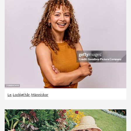
Le
,
Lockigt hår
,
Människor