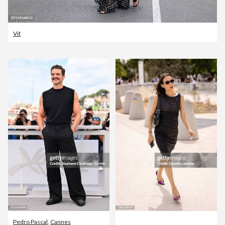
Vit
Pedro Pascal
,
Cannes