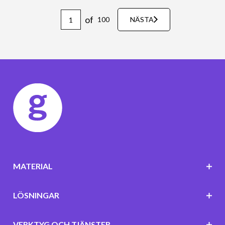
of
100
NÄSTA
MATERIAL
LÖSNINGAR
VERKTYG OCH TJÄNSTER