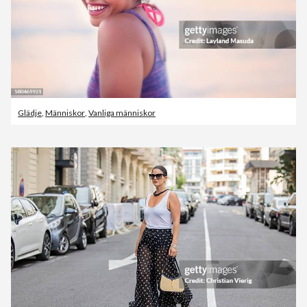
Glädje
,
Människor
,
Vanliga människor