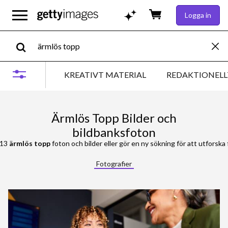
Logga in
KREATIVT MATERIAL
REDAKTIONELL
Ärmlös Topp Bilder och
bildbanksfoton
413
ärmlös topp
foton och bilder eller gör en ny sökning för att utforska f
Fotografier