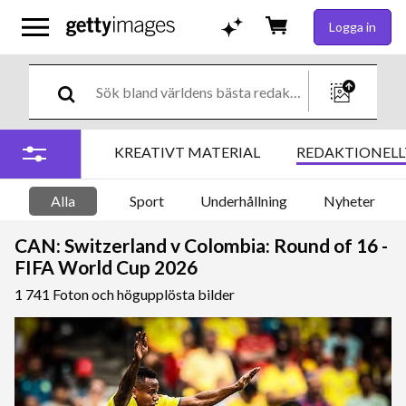
Logga in
KREATIVT MATERIAL
REDAKTIONELL
Alla
Sport
Underhållning
Nyheter
CAN: Switzerland v Colombia: Round of 16 -
FIFA World Cup 2026
1 741 Foton och högupplösta bilder