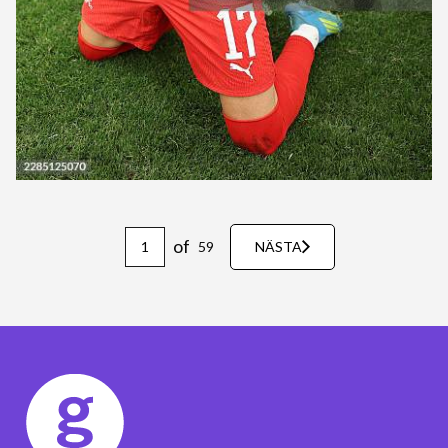
of
59
NÄSTA