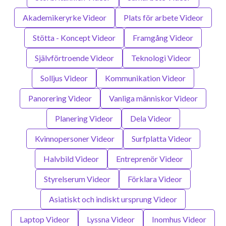
Akademikeryrke Videor
Plats för arbete Videor
Stötta - Koncept Videor
Framgång Videor
Självförtroende Videor
Teknologi Videor
Solljus Videor
Kommunikation Videor
Panorering Videor
Vanliga människor Videor
Planering Videor
Dela Videor
Kvinnopersoner Videor
Surfplatta Videor
Halvbild Videor
Entreprenör Videor
Styrelserum Videor
Förklara Videor
Asiatiskt och indiskt ursprung Videor
Laptop Videor
Lyssna Videor
Inomhus Videor