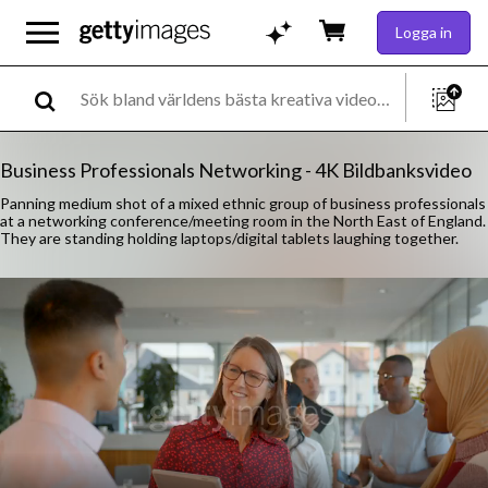
Logga in
Business Professionals Networking - 4K Bildbanksvideo
Panning medium shot of a mixed ethnic group of business professionals
at a networking conference/meeting room in the North East of England.
They are standing holding laptops/digital tablets laughing together.