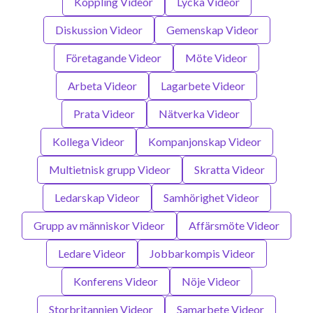
Koppling Videor
Lycka Videor
Diskussion Videor
Gemenskap Videor
Företagande Videor
Möte Videor
Arbeta Videor
Lagarbete Videor
Prata Videor
Nätverka Videor
Kollega Videor
Kompanjonskap Videor
Multietnisk grupp Videor
Skratta Videor
Ledarskap Videor
Samhörighet Videor
Grupp av människor Videor
Affärsmöte Videor
Ledare Videor
Jobbarkompis Videor
Konferens Videor
Nöje Videor
Storbritannien Videor
Samarbete Videor