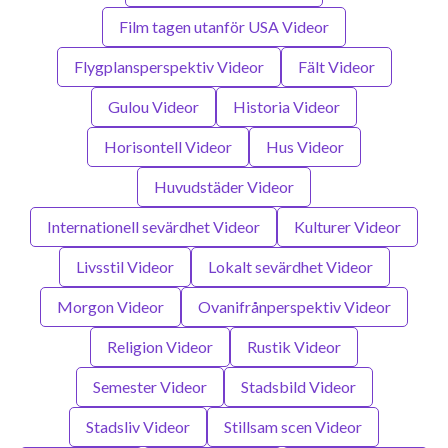
Film tagen utanför USA Videor
Flygplansperspektiv Videor
Fält Videor
Gulou Videor
Historia Videor
Horisontell Videor
Hus Videor
Huvudstäder Videor
Internationell sevärdhet Videor
Kulturer Videor
Livsstil Videor
Lokalt sevärdhet Videor
Morgon Videor
Ovanifrånperspektiv Videor
Religion Videor
Rustik Videor
Semester Videor
Stadsbild Videor
Stadsliv Videor
Stillsam scen Videor