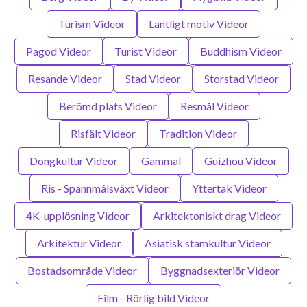
Turism Videor
Lantligt motiv Videor
Pagod Videor
Turist Videor
Buddhism Videor
Resande Videor
Stad Videor
Storstad Videor
Berömd plats Videor
Resmål Videor
Risfält Videor
Tradition Videor
Dongkultur Videor
Gammal
Guizhou Videor
Ris - Spannmålsväxt Videor
Yttertak Videor
4K-upplösning Videor
Arkitektoniskt drag Videor
Arkitektur Videor
Asiatisk stamkultur Videor
Bostadsområde Videor
Byggnadsexteriör Videor
Film - Rörlig bild Videor