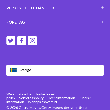
VERKTYG OCH TJÄNSTER
FÖRETAG
Sverige
Webbplatsvillkor
Redaktionell
policy
Sekretesspolicy
Licensinformation
Juridisk
information
Webbplatsöversikt
© 2026 Getty Images. Getty Images-designen är ett