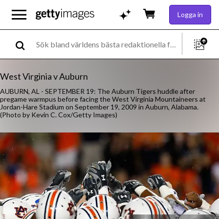
Logga in
West Virginia v Auburn
AUBURN, AL - SEPTEMBER 19: The Auburn Tigers huddle after
pregame warmpus before facing the West Virginia Mountaineers at
Jordan-Hare Stadium on September 19, 2009 in Auburn, Alabama.
(Photo by Kevin C. Cox/Getty Images)