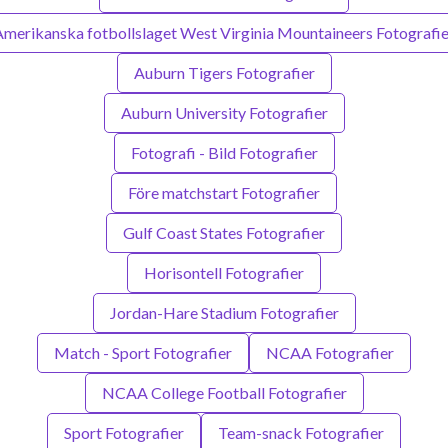
Amerikanska fotbollslaget West Virginia Mountaineers Fotografie
Auburn Tigers Fotografier
Auburn University Fotografier
Fotografi - Bild Fotografier
Före matchstart Fotografier
Gulf Coast States Fotografier
Horisontell Fotografier
Jordan-Hare Stadium Fotografier
Match - Sport Fotografier
NCAA Fotografier
NCAA College Football Fotografier
Sport Fotografier
Team-snack Fotografier