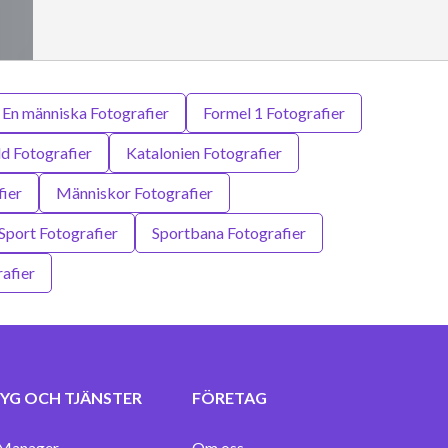
En människa Fotografier
Formel 1 Fotografier
d Fotografier
Katalonien Fotografier
ier
Människor Fotografier
Sport Fotografier
Sportbana Fotografier
afier
YG OCH TJÄNSTER
FÖRETAG
Manager
Om oss