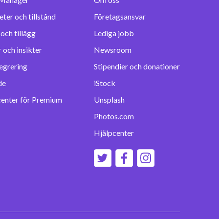
eter och tillstånd
Företagsansvar
Lediga jobb
 och insikter
Newsroom
egrering
Stipendier och donationer
de
iStock
center för Premium
Unsplash
Photos.com
Hjälpcenter