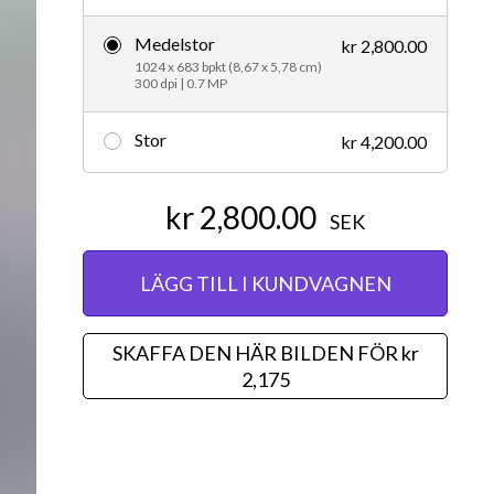
Redaktionellt
Medelstor
kr 2,800.00
1024 x 683 bpkt (8,67 x 5,78 cm)
300 dpi | 0.7 MP
Stor
kr 4,200.00
kr 2,800.00
SEK
LÄGG TILL I KUNDVAGNEN
SKAFFA DEN HÄR BILDEN FÖR kr
2,175