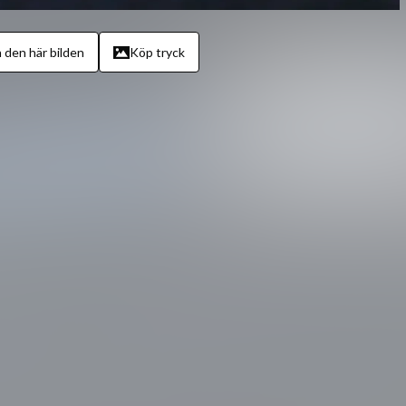
 den här bilden
Köp tryck