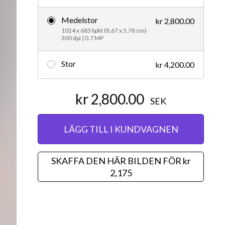
Redaktionellt
Medelstor
kr 2,800.00
1024 x 683 bpkt (8,67 x 5,78 cm)
300 dpi | 0.7 MP
Stor
kr 4,200.00
kr 2,800.00
SEK
LÄGG TILL I KUNDVAGNEN
SKAFFA DEN HÄR BILDEN FÖR kr
2,175