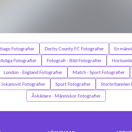
tage Fotografier
Derby County FC Fotografier
En männi
llsliga Fotografier
Fotografi - Bild Fotografier
Horisonte
London - England Fotografier
Match - Sport Fotografier
a Jokanović Fotografier
Sport Fotografier
Storbritannien 
Åskådare - Människor Fotografier