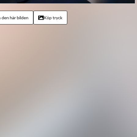
 den här bilden
Köp tryck