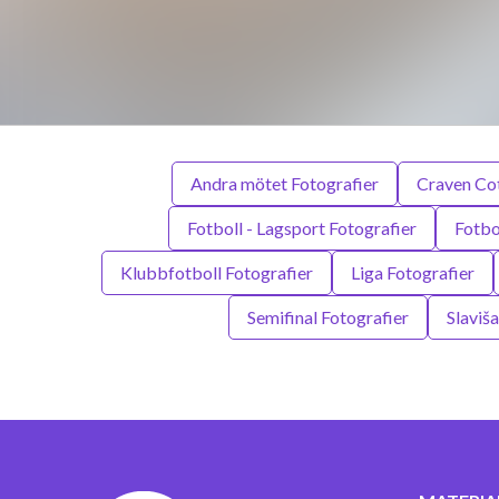
Andra mötet Fotografier
Craven Cot
Fotboll - Lagsport Fotografier
Fotbo
Klubbfotboll Fotografier
Liga Fotografier
Semifinal Fotografier
Slaviš