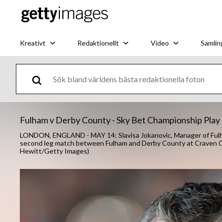
Kreativt
Redaktionellt
Video
Samlin
Fulham v Derby County - Sky Bet Championship Play 
LONDON, ENGLAND - MAY 14: Slavisa Jokanovic, Manager of Fulham
second leg match between Fulham and Derby County at Craven Co
Hewitt/Getty Images)