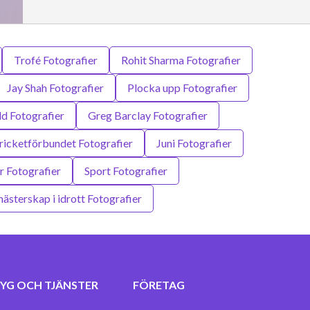
Trofé Fotografier
Rohit Sharma Fotografier
Jay Shah Fotografier
Plocka upp Fotografier
ld Fotografier
Greg Barclay Fotografier
cricketförbundet Fotografier
Juni Fotografier
 Fotografier
Sport Fotografier
ästerskap i idrott Fotografier
YG OCH TJÄNSTER
FÖRETAG