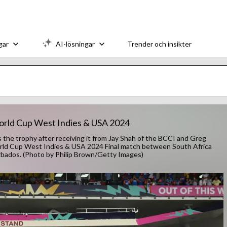
gar
AI-lösningar
Trender och insikter
 World Cup West Indies & USA 2024
e trophy after receiving it from Jay Shah of the BCCI and Greg
orld Cup West Indies & USA 2024 Final match between South Africa
rbados. (Photo by Philip Brown/Getty Images)