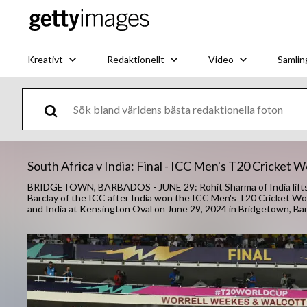
Kreativt
Redaktionellt
Video
Samlin
South Africa v India: Final - ICC Men's T20 Cricket
BRIDGETOWN, BARBADOS - JUNE 29: Rohit Sharma of India lifts th
Barclay of the ICC after India won the ICC Men's T20 Cricket W
and India at Kensington Oval on June 29, 2024 in Bridgetown, Ba