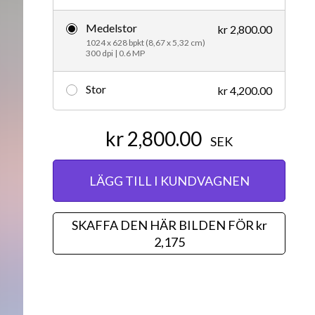
Redaktionellt
Medelstor
kr 2,800.00
1024 x 628 bpkt (8,67 x 5,32 cm)
300 dpi | 0.6 MP
Stor
kr 4,200.00
kr 2,800.00
SEK
LÄGG TILL I KUNDVAGNEN
SKAFFA DEN HÄR BILDEN FÖR kr
2,175