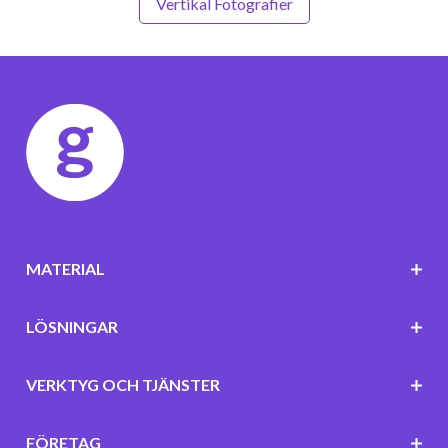
Vertikal Fotografier
MATERIAL
LÖSNINGAR
VERKTYG OCH TJÄNSTER
FÖRETAG