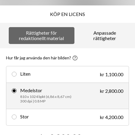
KÖP EN LICENS
Rättigheter för
Anpassade
redaktionellt material
rättigheter
Hur får jag använda den här bilden?
Liten
kr 1,100.00
Medelstor
kr 2,800.00
810 x 1024 bpkt (6,86 x 8,67 cm)
300 dpi | 0.8 MP
Stor
kr 4,200.00