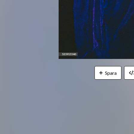
Spara