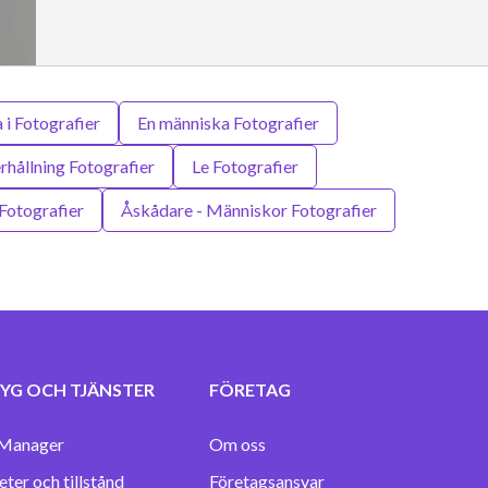
 i Fotografier
En människa Fotografier
rhållning Fotografier
Le Fotografier
 Fotografier
Åskådare - Människor Fotografier
YG OCH TJÄNSTER
FÖRETAG
Manager
Om oss
eter och tillstånd
Företagsansvar