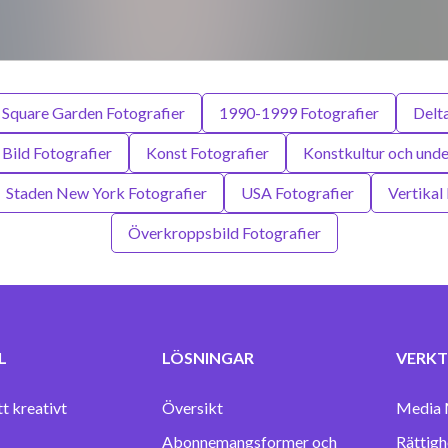
Square Garden Fotografier
1990-1999 Fotografier
Delta
 Bild Fotografier
Konst Fotografier
Konstkultur och unde
Staden New York Fotografier
USA Fotografier
Vertikal
Överkroppsbild Fotografier
L
LÖSNINGAR
VERKT
tt kreativt
Översikt
Media 
Abonnemangsformer och
Rättigh