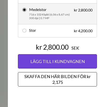
Redaktionellt
Medelstor
kr 2,800.00
716 x 1024 bpkt (6,06 x 8,67 cm)
300 dpi | 0.7 MP
Stor
kr 4,200.00
kr 2,800.00
SEK
LÄGG TILL I KUNDVAGNEN
SKAFFA DEN HÄR BILDEN FÖR kr
2,175