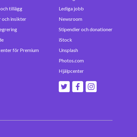
Lediga jobb
 och insikter
Newsroom
egrering
Stipendier och donationer
de
iStock
center för Premium
Unsplash
Photos.com
Hjälpcenter