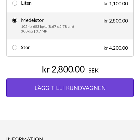
Liten
kr 1,100.00
Medelstor
kr 2,800.00
1024 x 683 bpkt (8,67 x 5,78 cm)
300 dpi | 0.7 MP
Stor
kr 4,200.00
kr 2,800.00
SEK
LÄGG TILL I KUNDVAGNEN
INFORMATION