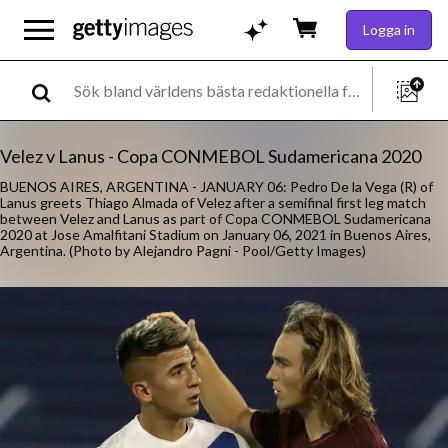
Logga in
Velez v Lanus - Copa CONMEBOL Sudamericana 2020
BUENOS AIRES, ARGENTINA - JANUARY 06: Pedro De la Vega (R) of
Lanus greets Thiago Almada of Velez after a semifinal first leg match
between Velez and Lanus as part of Copa CONMEBOL Sudamericana
2020 at Jose Amalfitani Stadium on January 06, 2021 in Buenos Aires,
Argentina. (Photo by Alejandro Pagni - Pool/Getty Images)