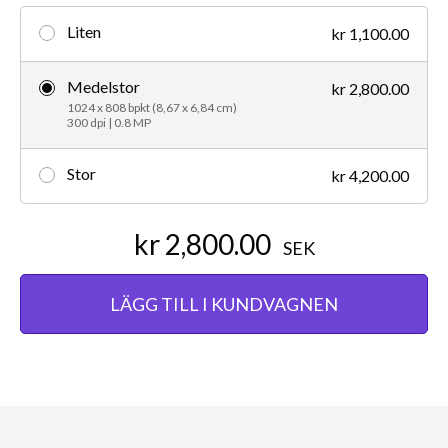
Liten
kr 1,100.00
Medelstor
kr 2,800.00
1024 x 808 bpkt (8,67 x 6,84 cm)
300 dpi | 0.8 MP
Stor
kr 4,200.00
kr 2,800.00
SEK
LÄGG TILL I KUNDVAGNEN