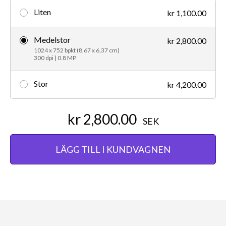
Liten
kr 1,100.00
Medelstor
kr 2,800.00
1024 x 752 bpkt (8,67 x 6,37 cm)
300 dpi | 0.8 MP
Stor
kr 4,200.00
kr 2,800.00
SEK
LÄGG TILL I KUNDVAGNEN