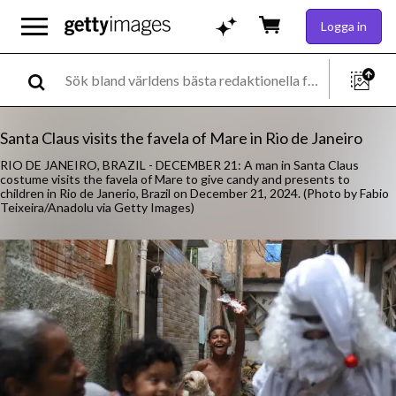
Logga in
Santa Claus visits the favela of Mare in Rio de Janeiro
RIO DE JANEIRO, BRAZIL - DECEMBER 21: A man in Santa Claus
costume visits the favela of Mare to give candy and presents to
children in Rio de Janerio, Brazil on December 21, 2024. (Photo by Fabio
Teixeira/Anadolu via Getty Images)