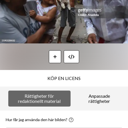
KÖP EN LICENS
Rättigheter för
Anpassade
redaktionellt material
rättigheter
Hur får jag använda den här bilden?