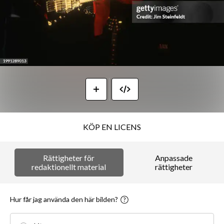
KÖP EN LICENS
Rättigheter för
Anpassade
redaktionellt material
rättigheter
Hur får jag använda den här bilden?