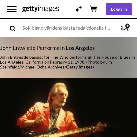
Logga in
John Entwistle Performs In Los Angeles
John Entwistle bassist for The Who performs at The House of Blues in
Los Angeles, California on Febraury 11, 1998. (Photo by Jim
Steinfeldt/Michael Ochs Archives/Getty Images)