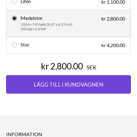
Liten
kr 1,100.00
Medelstor
kr 2,800.00
1024 x 743 bpkt (8,67 x 6,29 cm)
300 dpi | 0.8 MP
Stor
kr 4,200.00
kr 2,800.00
SEK
LÄGG TILL I KUNDVAGNEN
INFORMATION