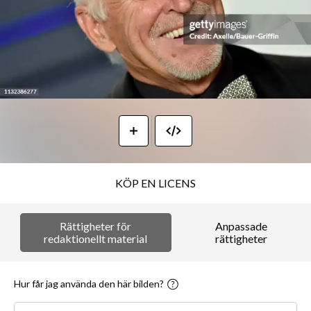
KÖP EN LICENS
Rättigheter för
Anpassade
redaktionellt material
rättigheter
Hur får jag använda den här bilden?