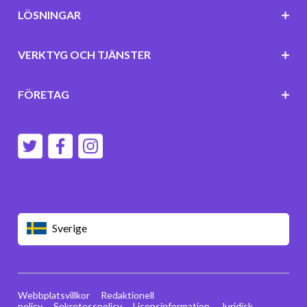
LÖSNINGAR
VERKTYG OCH TJÄNSTER
FÖRETAG
Sverige
Webbplatsvillkor
Redaktionell
policy
Sekretesspolicy
Licensinformation
Juridisk