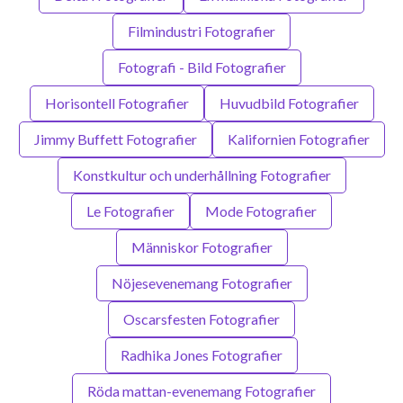
Filmindustri Fotografier
Fotografi - Bild Fotografier
Horisontell Fotografier
Huvudbild Fotografier
Jimmy Buffett Fotografier
Kalifornien Fotografier
Konstkultur och underhållning Fotografier
Le Fotografier
Mode Fotografier
Människor Fotografier
Nöjesevenemang Fotografier
Oscarsfesten Fotografier
Radhika Jones Fotografier
Röda mattan-evenemang Fotografier