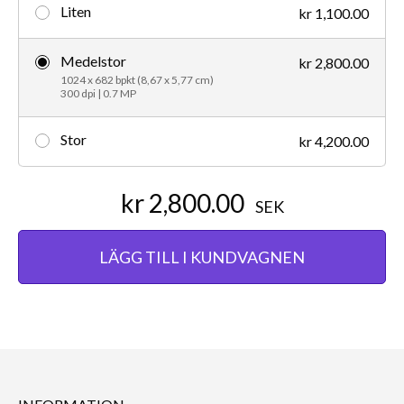
Liten
kr 1,100.00
Medelstor
kr 2,800.00
1024 x 682 bpkt (8,67 x 5,77 cm)
300 dpi | 0.7 MP
Stor
kr 4,200.00
kr 2,800.00
SEK
LÄGG TILL I KUNDVAGNEN