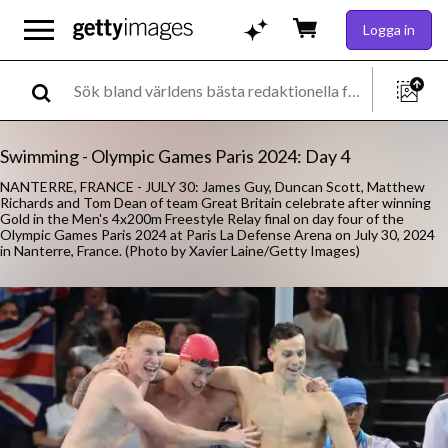
Logga in
Swimming - Olympic Games Paris 2024: Day 4
NANTERRE, FRANCE - JULY 30: James Guy, Duncan Scott, Matthew
Richards and Tom Dean of team Great Britain celebrate after winning
Gold in the Men's 4x200m Freestyle Relay final on day four of the
Olympic Games Paris 2024 at Paris La Defense Arena on July 30, 2024
in Nanterre, France. (Photo by Xavier Laine/Getty Images)