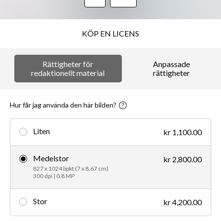
KÖP EN LICENS
Rättigheter för
Anpassade
redaktionellt material
rättigheter
Hur får jag använda den här bilden?
Liten
kr 1,100.00
Medelstor
kr 2,800.00
827 x 1024 bpkt (7 x 8,67 cm)
300 dpi | 0.8 MP
Stor
kr 4,200.00