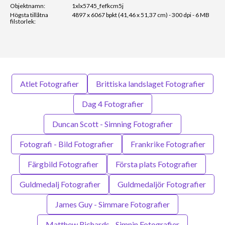
Objektnamn:
1xlx5745_fefkcm5j
Högsta tillåtna
4897 x 6067 bpkt (41,46 x 51,37 cm) - 300 dpi - 6 MB
filstorlek:
Atlet Fotografier
Brittiska landslaget Fotografier
Dag 4 Fotografier
Duncan Scott - Simning Fotografier
Fotografi - Bild Fotografier
Frankrike Fotografier
Färgbild Fotografier
Första plats Fotografier
Guldmedalj Fotografier
Guldmedaljör Fotografier
James Guy - Simmare Fotografier
Matthew Richards - Simnin Fotografier