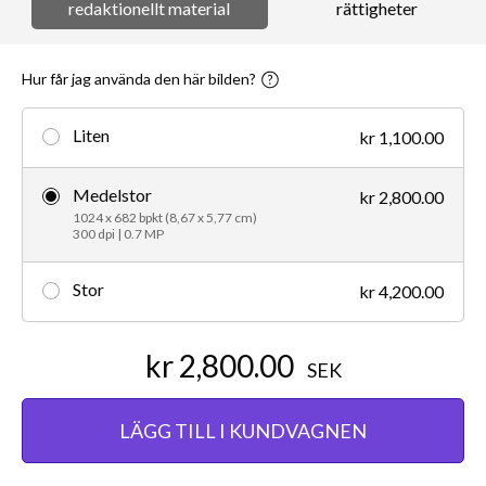
redaktionellt material
rättigheter
Hur får jag använda den här bilden?
Liten
kr 1,100.00
Medelstor
kr 2,800.00
1024 x 682 bpkt (8,67 x 5,77 cm)
300 dpi | 0.7 MP
Stor
kr 4,200.00
kr 2,800.00
SEK
LÄGG TILL I KUNDVAGNEN