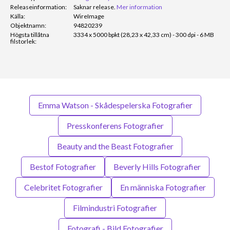
Releaseinformation:
Saknar release.
Mer information
Källa:
WireImage
Objektnamn:
94820239
Högsta tillåtna
3334 x 5000 bpkt (28,23 x 42,33 cm) - 300 dpi - 6 MB
filstorlek:
Emma Watson - Skådespelerska Fotografier
Presskonferens Fotografier
Beauty and the Beast Fotografier
Bestof Fotografier
Beverly Hills Fotografier
Celebritet Fotografier
En människa Fotografier
Filmindustri Fotografier
Fotografi - Bild Fotografier