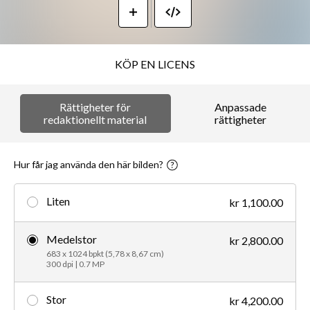
KÖP EN LICENS
Rättigheter för
Anpassade
redaktionellt material
rättigheter
Hur får jag använda den här bilden?
Liten
kr 1,100.00
Medelstor
kr 2,800.00
683 x 1024 bpkt (5,78 x 8,67 cm)
300 dpi | 0.7 MP
Stor
kr 4,200.00