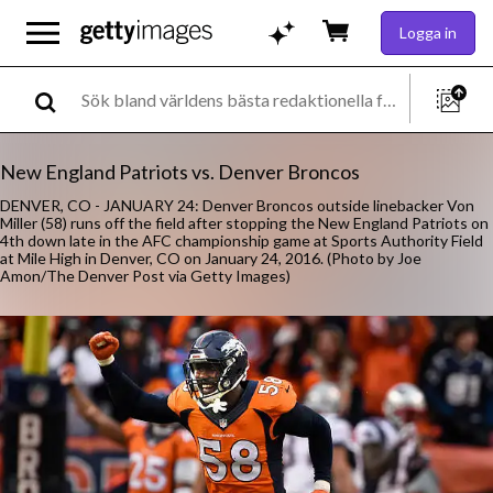
Logga in
New England Patriots vs. Denver Broncos
DENVER, CO - JANUARY 24: Denver Broncos outside linebacker Von
Miller (58) runs off the field after stopping the New England Patriots on
4th down late in the AFC championship game at Sports Authority Field
at Mile High in Denver, CO on January 24, 2016. (Photo by Joe
Amon/The Denver Post via Getty Images)