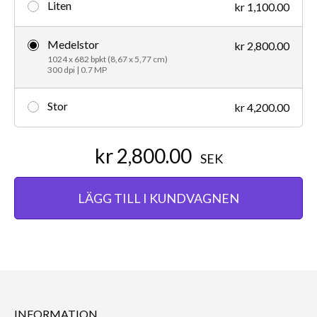
Liten
kr 1,100.00
Medelstor
kr 2,800.00
1024 x 682 bpkt (8,67 x 5,77 cm)
300 dpi | 0.7 MP
Stor
kr 4,200.00
kr 2,800.00
SEK
LÄGG TILL I KUNDVAGNEN
INFORMATION