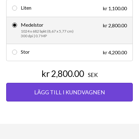
Liten
kr 1,100.00
Medelstor
kr 2,800.00
1024 x 682 bpkt (8,67 x 5,77 cm)
300 dpi | 0.7 MP
Stor
kr 4,200.00
kr 2,800.00
SEK
LÄGG TILL I KUNDVAGNEN