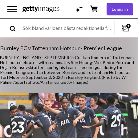
Logga in
Burnley FC v Tottenham Hotspur - Premier League
BURNLEY, ENGLAND - SEPTEMBER 2: Cristian Romero of Tottenham
Hotspur celebrates with teammates Son Heung-Min, Pedro Porro and
Dejan Kulusevski after scoring his team's second goal during the
Premier League match between Burnley and Tottenham Hotspur at
Turf Moor on September 2, 2023 in Burnley, England. (Photo by Will
Palmer/Sportsphoto/Allstar via Getty Images)