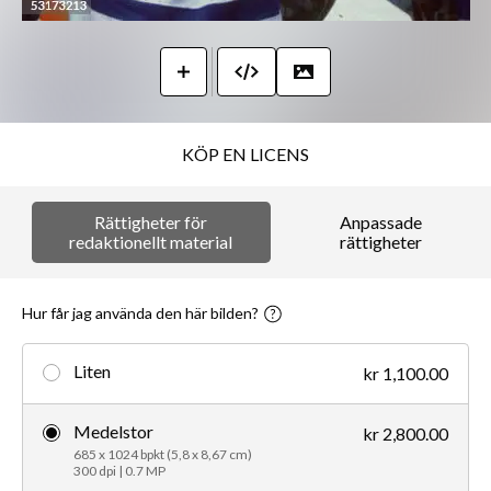
KÖP EN LICENS
Rättigheter för
Anpassade
redaktionellt material
rättigheter
Hur får jag använda den här bilden?
Liten
kr 1,100.00
Medelstor
kr 2,800.00
685 x 1024 bpkt (5,8 x 8,67 cm)
300 dpi | 0.7 MP