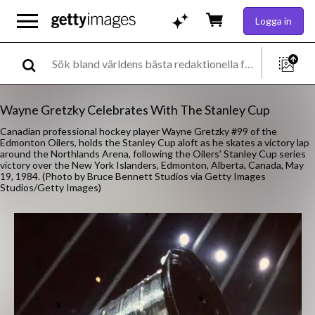
Logga in
Wayne Gretzky Celebrates With The Stanley Cup
Canadian professional hockey player Wayne Gretzky #99 of the
Edmonton Oilers, holds the Stanley Cup aloft as he skates a victory lap
around the Northlands Arena, following the Oilers' Stanley Cup series
victory over the New York Islanders, Edmonton, Alberta, Canada, May
19, 1984. (Photo by Bruce Bennett Studios via Getty Images
Studios/Getty Images)