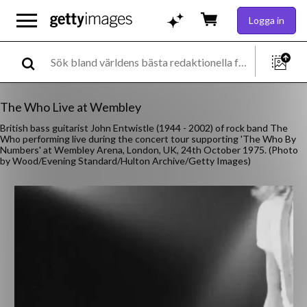
Logga in
The Who Live at Wembley
British bass guitarist John Entwistle (1944 - 2002) of rock band The
Who performing live during the concert tour supporting 'The Who By
Numbers' at Wembley Arena, London, UK, 24th October 1975. (Photo
by Wood/Evening Standard/Hulton Archive/Getty Images)