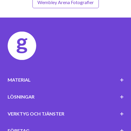
Wembley Arena Fotografier
MATERIAL
LÖSNINGAR
VERKTYG OCH TJÄNSTER
FÖRETAG