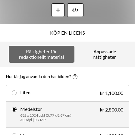
KÖP EN LICENS
Rättigheter för
Anpassade
redaktionellt material
rättigheter
Hur får jag använda den här bilden?
Liten
kr 1,100.00
Medelstor
kr 2,800.00
682 x 1024 bpkt (5,77 x 8,67 cm)
300 dpi | 0.7 MP