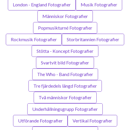
London - England Fotografier
Musik Fotografier
Människor Fotografier
Popmusikturné Fotografier
Rockmusik Fotografier
Storbritannien Fotografier
Stötta - Koncept Fotografier
Svartvit bild Fotografier
The Who - Band Fotografier
Tre fjärdedels längd Fotografier
Två människor Fotografier
Underhållningsgrupp Fotografier
Utförande Fotografier
Vertikal Fotografier