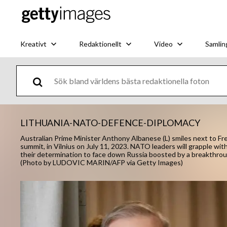
Kreativt
Redaktionellt
Video
Samlin
LITHUANIA-NATO-DEFENCE-DIPLOMACY
Australian Prime Minister Anthony Albanese (L) smiles next to 
summit, in Vilnius on July 11, 2023. NATO leaders will grapple wi
their determination to face down Russia boosted by a breakthroug
(Photo by LUDOVIC MARIN/AFP via Getty Images)