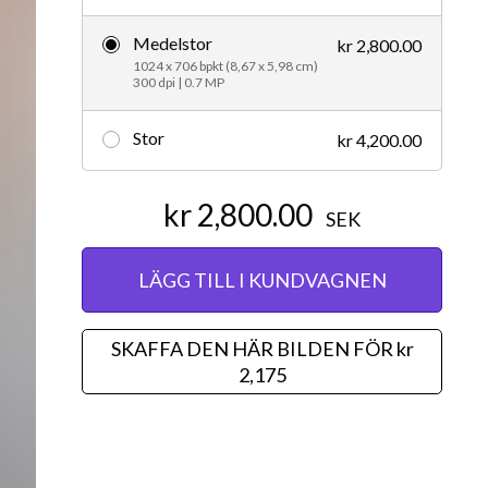
Redaktionellt
Medelstor
kr 2,800.00
1024 x 706 bpkt (8,67 x 5,98 cm)
300 dpi | 0.7 MP
Stor
kr 4,200.00
kr 2,800.00
SEK
LÄGG TILL I KUNDVAGNEN
SKAFFA DEN HÄR BILDEN FÖR kr
2,175