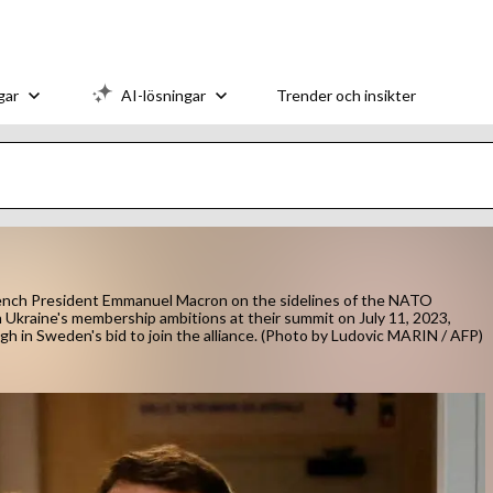
gar
AI-lösningar
Trender och insikter
French President Emmanuel Macron on the sidelines of the NATO
th Ukraine's membership ambitions at their summit on July 11, 2023,
h in Sweden's bid to join the alliance. (Photo by Ludovic MARIN / AFP)