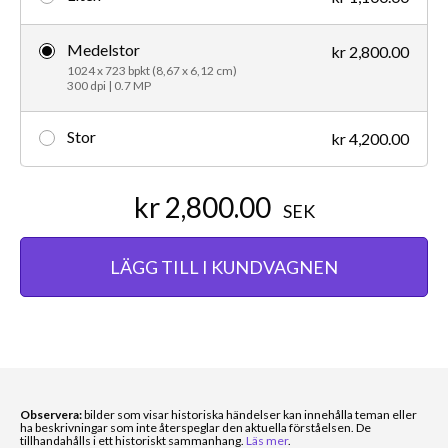
Medelstor
kr 2,800.00
1024 x 723 bpkt (8,67 x 6,12 cm)
300 dpi | 0.7 MP
Stor
kr 4,200.00
kr 2,800.00
SEK
LÄGG TILL I KUNDVAGNEN
Observera:
bilder som visar historiska händelser kan innehålla teman eller
ha beskrivningar som inte återspeglar den aktuella förståelsen. De
tillhandahålls i ett historiskt sammanhang.
Läs mer
.