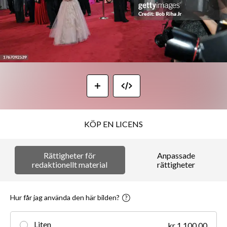
KÖP EN LICENS
Rättigheter för
Anpassade
redaktionellt material
rättigheter
Hur får jag använda den här bilden?
Liten
kr 1,100.00