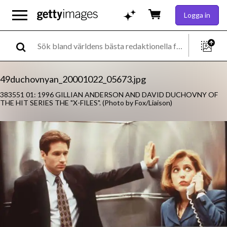
Logga in
49duchovnyan_20001022_05673.jpg
383551 01: 1996 GILLIAN ANDERSON AND DAVID DUCHOVNY OF
THE HIT SERIES THE "X-FILES". (Photo by Fox/Liaison)