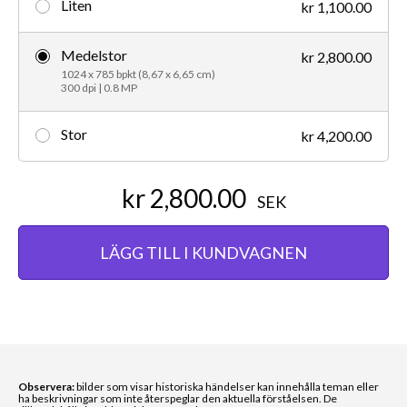
Liten
kr 1,100.00
Medelstor
kr 2,800.00
1024 x 785 bpkt (8,67 x 6,65 cm)
300 dpi | 0.8 MP
Stor
kr 4,200.00
kr 2,800.00
SEK
LÄGG TILL I KUNDVAGNEN
Observera:
bilder som visar historiska händelser kan innehålla teman eller
ha beskrivningar som inte återspeglar den aktuella förståelsen. De